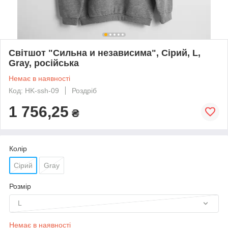
Світшот "Сильна и независима", Сірий, L,
Gray, російська
Немає в наявності
Код: HK-ssh-09
Роздріб
1 756,25
₴
Колір
Сірий
Gray
Розмір
L
Немає в наявності