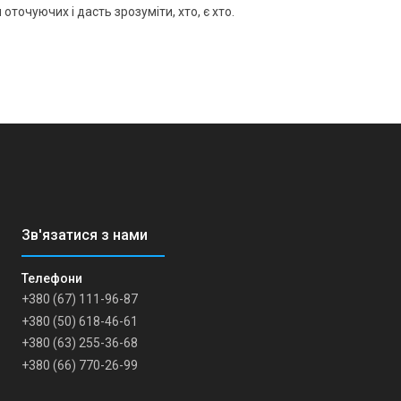
оточуючих і дасть зрозуміти, хто, є хто.
+380 (67) 111-96-87
+380 (50) 618-46-61
+380 (63) 255-36-68
+380 (66) 770-26-99