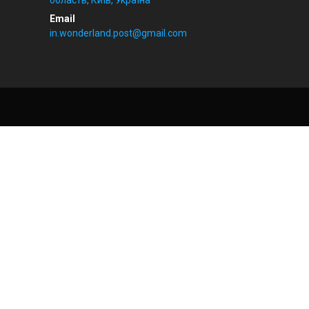
область, Київ, Україна
in.wonderland.post@gmail.com