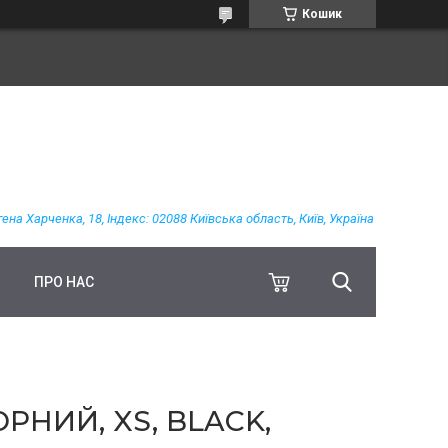
Кошик
гена Харченка, 18, Індекс: 02088 Київська область, Київ, Україна
ПРО НАС
РНИЙ, XS, BLACK,