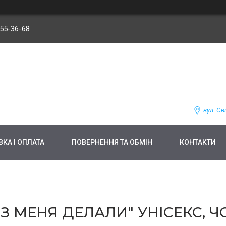
255-36-68
вул. Єв
КА І ОПЛАТА
ПОВЕРНЕННЯ ТА ОБМІН
КОНТАКТИ
З МЕНЯ ДЕЛАЛИ" УНІСЕКС, ЧО