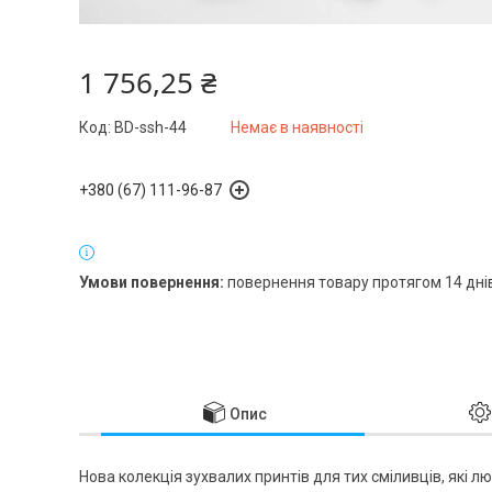
1 756,25 ₴
Код:
BD-ssh-44
Немає в наявності
+380 (67) 111-96-87
повернення товару протягом 14 дні
Опис
Нова колекція зухвалих принтів для тих сміливців, які 