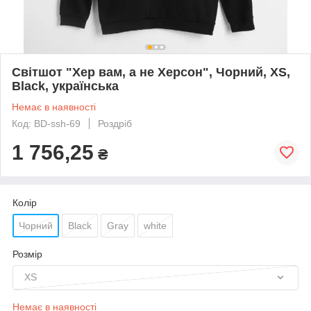
Світшот "Хер вам, а не Херсон", Чорний, XS,
Black, українська
Немає в наявності
Код: BD-ssh-69
Роздріб
1 756,25
₴
Колір
Чорний
Black
Gray
white
Розмір
XS
Немає в наявності