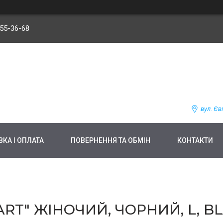
255-36-68
вул. Єв
КА І ОПЛАТА
ПОВЕРНЕННЯ ТА ОБМІН
КОНТАКТИ
RT" ЖІНОЧИЙ, ЧОРНИЙ, L, B