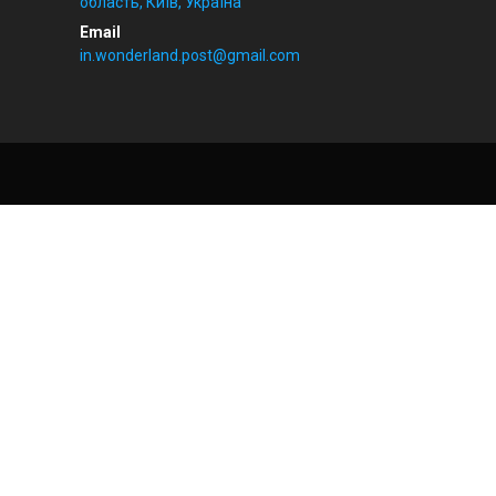
область, Київ, Україна
in.wonderland.post@gmail.com