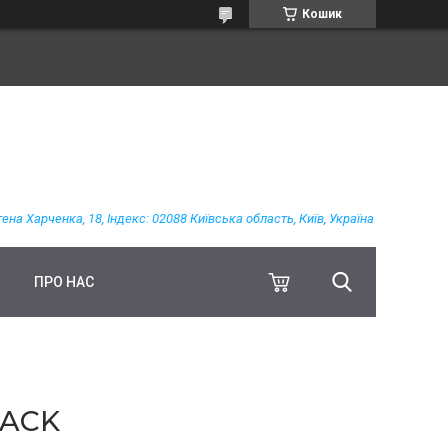
Кошик
гена Харченка, 18, Індекс: 02088 Київська область, Київ, Україна
ПРО НАС
LACK