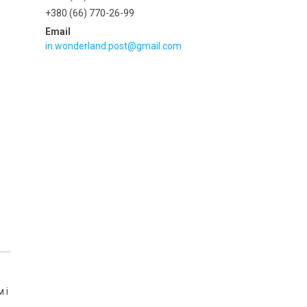
+380 (66) 770-26-99
in.wonderland.post@gmail.com
 і