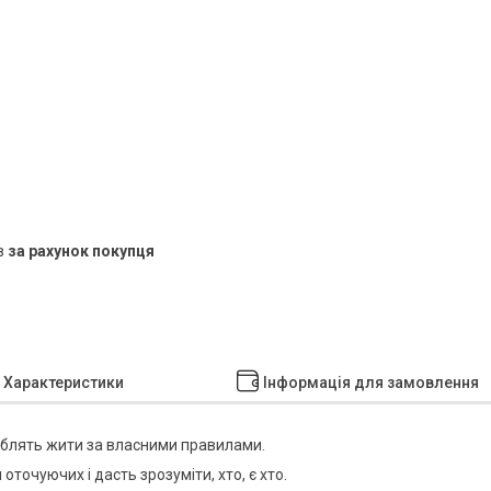
в
за рахунок покупця
Характеристики
Інформація для замовлення
люблять жити за власними правилами.
оточуючих і дасть зрозуміти, хто, є хто.