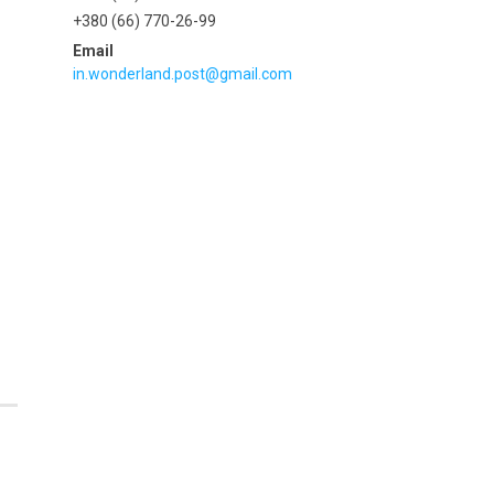
+380 (66) 770-26-99
in.wonderland.post@gmail.com