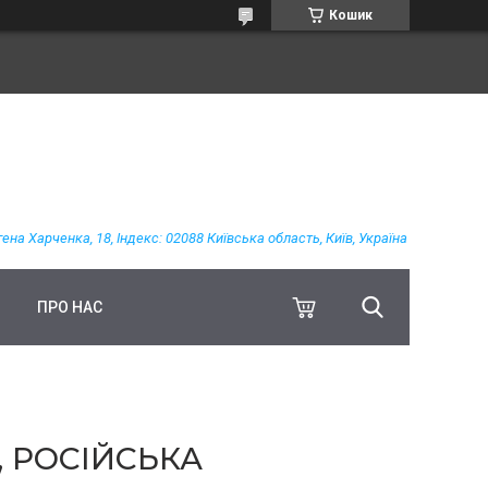
Кошик
гена Харченка, 18, Індекс: 02088 Київська область, Київ, Україна
ПРО НАС
, РОСІЙСЬКА