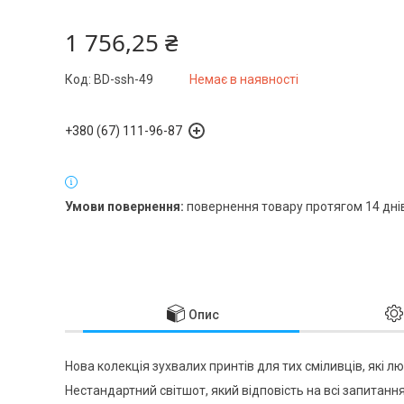
1 756,25 ₴
Код:
BD-ssh-49
Немає в наявності
+380 (67) 111-96-87
повернення товару протягом 14 дні
Опис
Нова колекція зухвалих принтів для тих сміливців, які 
Нестандартний світшот, який відповість на всі запитання 