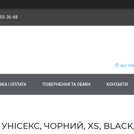
255-36-68
вул. Єв
КА І ОПЛАТА
ПОВЕРНЕННЯ ТА ОБМІН
КОНТАКТИ
УНІСЕКС, ЧОРНИЙ, XS, BLACK