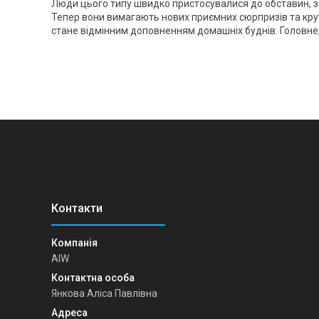
Люди цього типу швидко пристосувалися до обставин, з
Тепер вони вимагають нових приємних сюрпризів та кру
стане відмінним доповненням домашніх буднів. Головне
AIW
Янкова Аліса Павлівна