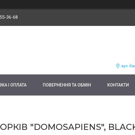
255-36-68
вул. Єв
КА І ОПЛАТА
ПОВЕРНЕННЯ ТА ОБМІН
КОНТАКТИ
ОРКІВ "DOMOSAPIENS", BLAC