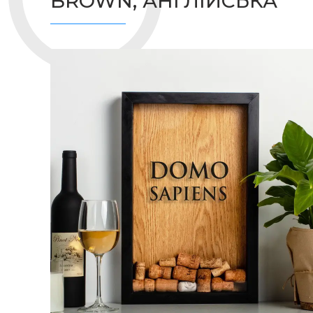
BROWN, АНГЛІЙСЬКА