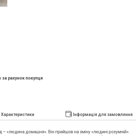
в
за рахунок покупця
Характеристики
Інформація для замовлення
яд – «людина домашня». Він прийшов на зміну «людині розумній».