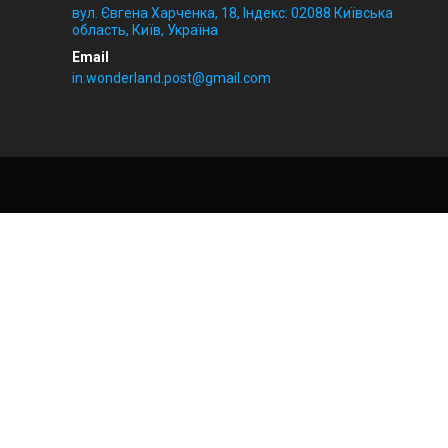
вул. Євгена Харченка, 18, Індекс: 02088 Київська
область, Київ, Україна
in.wonderland.post@gmail.com