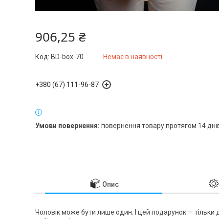
906,25 ₴
Код:
BD-box-70
Немає в наявності
+380 (67) 111-96-87
повернення товару протягом 14 дні
Опис
Чоловік може бути лише один. І цей подарунок — тільки 