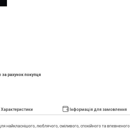
в
за рахунок покупця
Характеристики
Інформація для замовлення
для найкласнішого, люблячого, сміливого, спокійного та впевненого