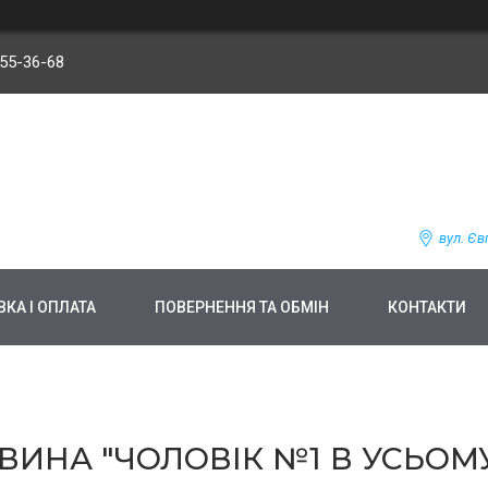
255-36-68
вул. Єв
КА І ОПЛАТА
ПОВЕРНЕННЯ ТА ОБМІН
КОНТАКТИ
ИНА "ЧОЛОВІК №1 В УСЬОМУ