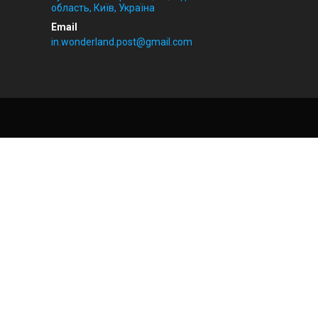
область, Київ, Україна
in.wonderland.post@gmail.com