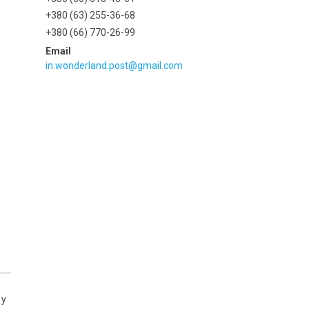
+380 (63) 255-36-68
+380 (66) 770-26-99
in.wonderland.post@gmail.com
 у