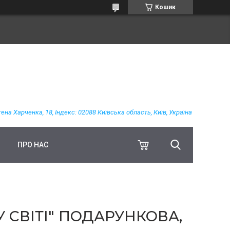
Кошик
гена Харченка, 18, Індекс: 02088 Київська область, Київ, Україна
ПРО НАС
 СВІТІ" ПОДАРУНКОВА,