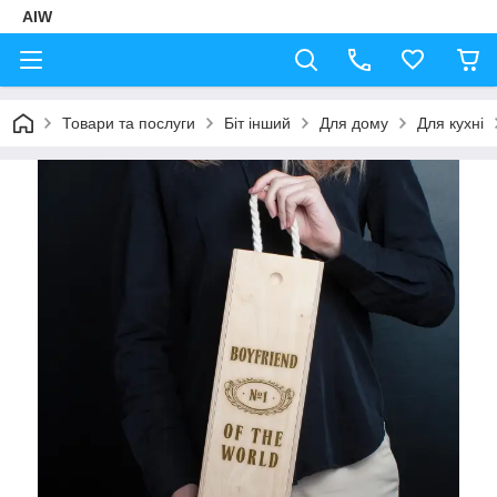
AIW
Товари та послуги
Біт інший
Для дому
Для кухні