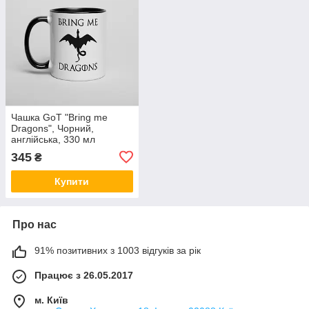
Чашка GoT "Bring me
Dragons", Чорний,
англійська, 330 мл
345
₴
Купити
Про нас
91% позитивних з 1003 відгуків за рік
Працює з 26.05.2017
м. Київ