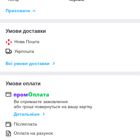
Приховати
Умови доставки
Нова Пошта
Укрпошта
Всі умови доставки
Умови оплати
Ви отримаєте замовлення
або гроші повернуться на вашу картку
Детальніше
Післяплата
Оплата на рахунок