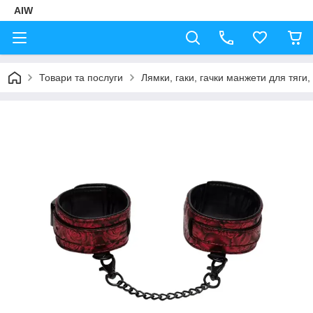
AIW
Товари та послуги
Лямки, гаки, гачки манжети для тяги,