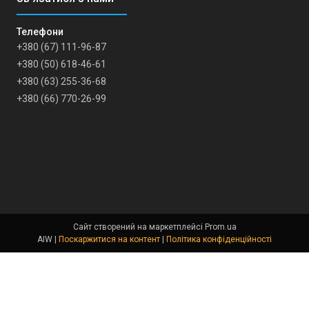
+380 (67) 111-96-87
+380 (50) 618-46-61
+380 (63) 255-36-68
+380 (66) 770-26-99
Сайт створений на маркетплейсі
Prom.ua
AIW |
Поскаржитися на контент
|
Політика конфіденційності