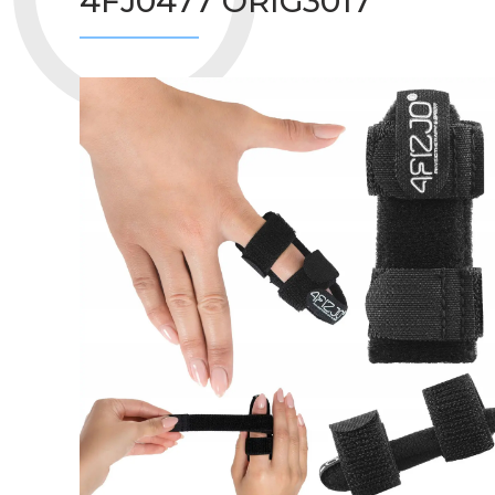
4FJ0477 ORIG3017