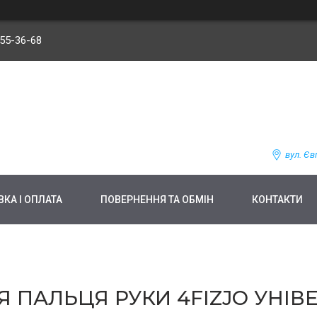
255-36-68
вул. Єв
КА І ОПЛАТА
ПОВЕРНЕННЯ ТА ОБМІН
КОНТАКТИ
Я ПАЛЬЦЯ РУКИ 4FIZJO УНІВ