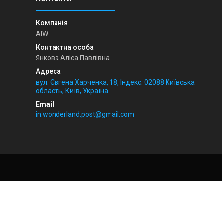
AIW
Янкова Аліса Павлівна
вул. Євгена Харченка, 18, Індекс: 02088 Київська
область, Київ, Україна
in.wonderland.post@gmail.com