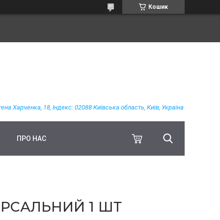
Кошик
гена Харченка, 18, Індекс: 02088 Київська область, Київ, Україна
ПРО НАС
ЕРСАЛЬНИЙ 1 ШТ