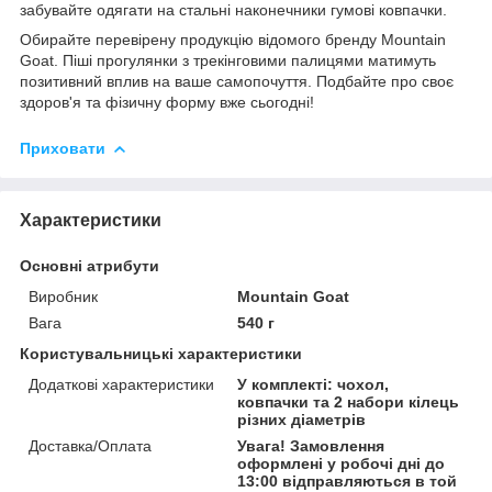
забувайте одягати на стальні наконечники гумові ковпачки.
Обирайте перевірену продукцію відомого бренду
Mountain
Goat
. Піші прогулянки з трекінговими палицями матимуть
позитивний вплив на ваше самопочуття. Подбайте про своє
здоров'я та фізичну форму вже сьогодні!
Приховати
Характеристики
Основні атрибути
Виробник
Mountain Goat
Вага
540 г
Користувальницькі характеристики
Додаткові характеристики
У комплекті: чохол,
ковпачки та 2 набори кілець
різних діаметрів
Доставка/Оплата
Увага! Замовлення
оформлені у робочі дні до
13:00 відправляються в той