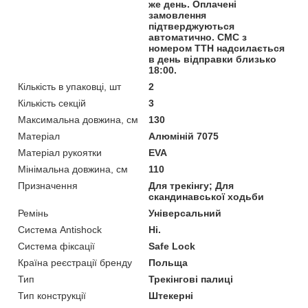
же день. Оплачені
замовлення
підтверджуються
автоматично. СМС з
номером ТТН надсилається
в день відправки близько
18:00.
Кількість в упаковці, шт
2
Кількість секцій
3
Максимальна довжина, см
130
Матеріал
Алюміній 7075
Матеріал рукоятки
EVA
Мінімальна довжина, см
110
Призначення
Для трекінгу; Для
скандинавської ходьби
Ремінь
Універсальний
Система Antishock
Ні.
Система фіксації
Safe Lock
Країна реєстрації бренду
Польща
Тип
Трекінгові палиці
Тип конструкції
Штекерні