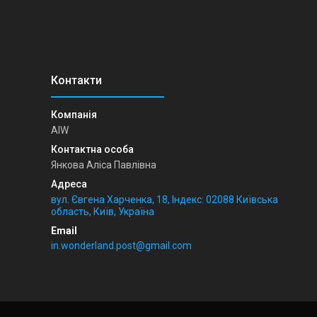
AIW
Янкова Аліса Павлівна
вул. Євгена Харченка, 18, Індекс: 02088 Київська
область, Київ, Україна
in.wonderland.post@gmail.com