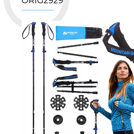
ORIG2929