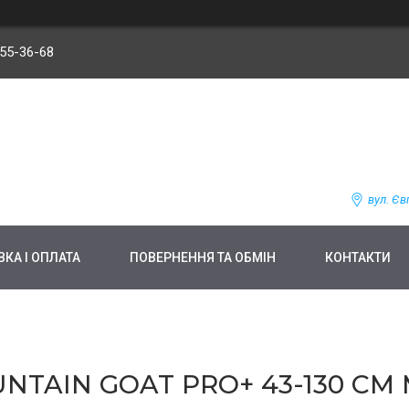
255-36-68
вул. Єв
КА І ОПЛАТА
ПОВЕРНЕННЯ ТА ОБМІН
КОНТАКТИ
NTAIN GOAT PRO+ 43-130 СМ