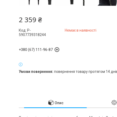
2 359 ₴
Код:
P-
Немає в наявності
5907739318244
+380 (67) 111-96-87
повернення товару протягом 14 дні
Опис