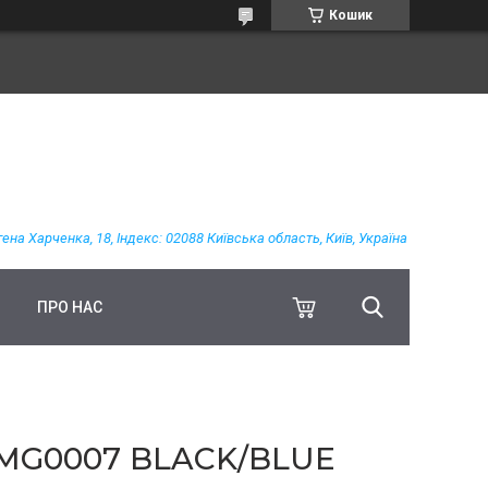
Кошик
гена Харченка, 18, Індекс: 02088 Київська область, Київ, Україна
ПРО НАС
 MG0007 BLACK/BLUE