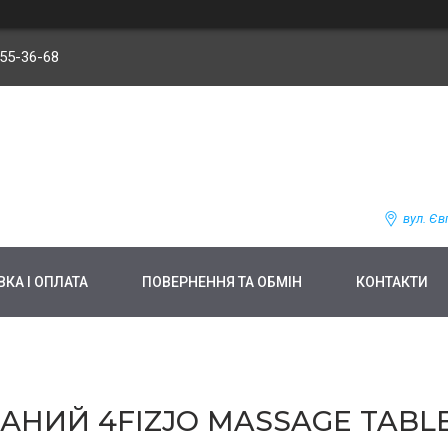
255-36-68
вул. Єв
КА І ОПЛАТА
ПОВЕРНЕННЯ ТА ОБМІН
КОНТАКТИ
АНИЙ 4FIZJO MASSAGE TABL