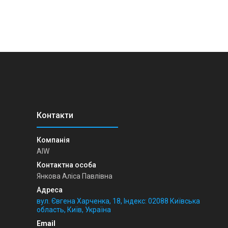
AIW
Янкова Аліса Павлівна
вул. Євгена Харченка, 18, Індекс: 02088 Київська
область, Київ, Україна