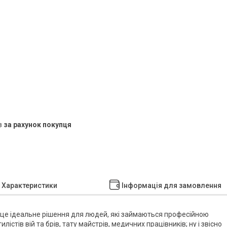
в
за рахунок покупця
Характеристики
Інформація для замовлення
 це ідеальне рішення для людей, які займаються професійною
лістів вій та брів, тату майстрів, медичних працівників; ну і звісно