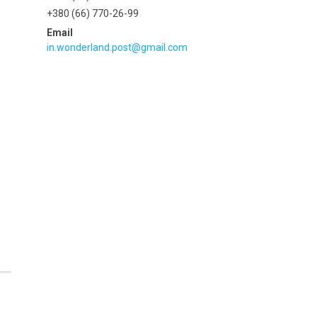
+380 (66) 770-26-99
in.wonderland.post@gmail.com