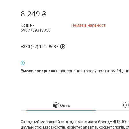
8 249 ₴
Код:
P-
Немає в наявності
5907739318350
+380 (67) 111-96-87
повернення товару протягом 14 дні
Опис
Складний масажний стіл від польського бренду
4FIZJO
-
діяльністю: масажистів, фізіотерапевтів, косметологів, сти