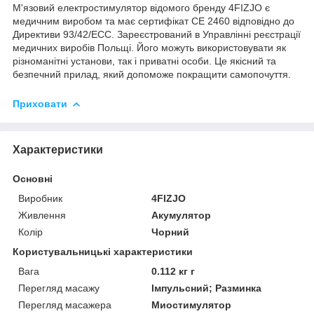
М'язовий електростимулятор відомого бренду
4FIZJO
є
медичним виробом та має сертифікат CE 2460 відповідно до
Директиви 93/42/ECC. Зареєстрований в Управлінні реєстрації
медичних виробів Польщі. Його можуть використовувати як
різноманітні установи, так і приватні особи. Це якісний та
безпечний прилад, який допоможе покращити самопочуття.
Приховати
Характеристики
Основні
Виробник
4FIZJO
Живлення
Акумулятор
Колір
Чорний
Користувальницькі характеристики
Вага
0.112 кг г
Перегляд масажу
Імпульсний; Разминка
Перегляд масажера
Миостимулятор