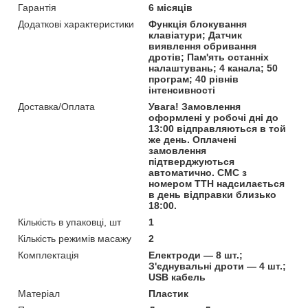
Гарантія
6 місяців
Додаткові характеристики
Функція блокування
клавіатури; Датчик
виявлення обривання
дротів; Пам'ять останніх
налаштувань; 4 канала; 50
програм; 40 рівнів
інтенсивності
Доставка/Оплата
Увага! Замовлення
оформлені у робочі дні до
13:00 відправляються в той
же день. Оплачені
замовлення
підтверджуються
автоматично. СМС з
номером ТТН надсилається
в день відправки близько
18:00.
Кількість в упаковці, шт
1
Кількість режимів масажу
2
Комплектація
Електроди — 8 шт.;
З'єднувальні дроти — 4 шт.;
USB кабель
Матеріал
Пластик