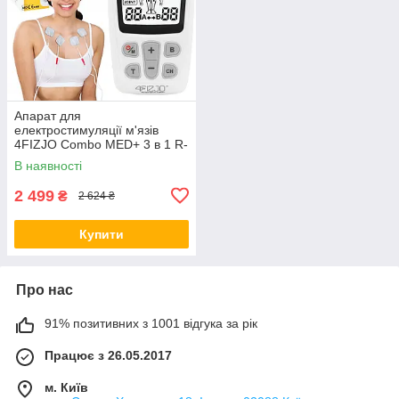
Апарат для
електростимуляції м'язів
4FIZJO Combo MED+ 3 в 1 R-
C4B
В наявності
2 499
₴
2 624 ₴
Купити
Про нас
91% позитивних з 1001 відгука за рік
Працює з 26.05.2017
м. Київ