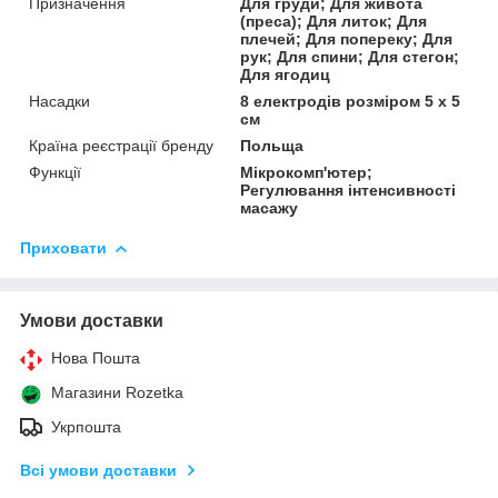
Призначення
Для груди; Для живота
(преса); Для литок; Для
плечей; Для попереку; Для
рук; Для спини; Для стегон;
Для ягодиц
Насадки
8 електродів розміром 5 x 5
см
Країна реєстрації бренду
Польща
Функції
Мікрокомп'ютер;
Регулювання інтенсивності
масажу
Приховати
Умови доставки
Нова Пошта
Магазини Rozetka
Укрпошта
Всі умови доставки