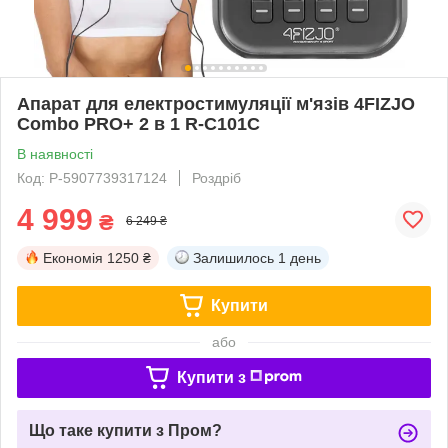
Апарат для електростимуляції м'язів 4FIZJO
Combo PRO+ 2 в 1 R-C101C
В наявності
Код: P-5907739317124
Роздріб
4 999
₴
6 249 ₴
Економія
1250 ₴
Залишилось
1 день
Купити
або
Купити з
Що таке купити з Пром?