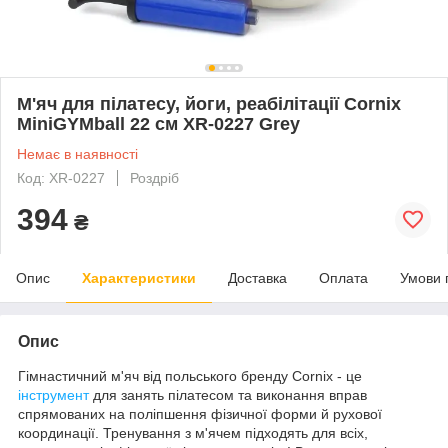
М'яч для пілатесу, йоги, реабілітації Cornix
MiniGYMball 22 см XR-0227 Grey
Немає в наявності
Код: XR-0227
Роздріб
394
₴
Опис
Характеристики
Доставка
Оплата
Умови 
Опис
Гімнастичний м'яч від польського бренду
Cornix
- це
інструмент
для занять пілатесом та виконання вправ
спрямованих на поліпшення фізичної форми й рухової
координації. Тренування з м'ячем підходять для всіх,