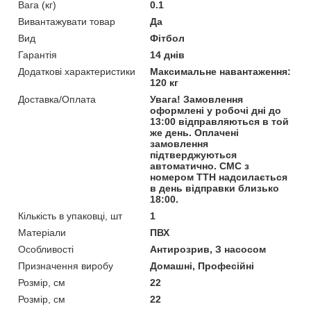
Вага (кг)
0.1
Вивантажувати товар
Да
Вид
Фітбол
Гарантія
14 днів
Додаткові характеристики
Максимальне навантаження:
120 кг
Доставка/Оплата
Увага! Замовлення
оформлені у робочі дні до
13:00 відправляються в той
же день. Оплачені
замовлення
підтверджуються
автоматично. СМС з
номером ТТН надсилається
в день відправки близько
18:00.
Кількість в упаковці, шт
1
Матеріали
ПВХ
Особливості
Антирозрив, З насосом
Призначення виробу
Домашні, Професійні
Розмір, см
22
Розмір, см
22