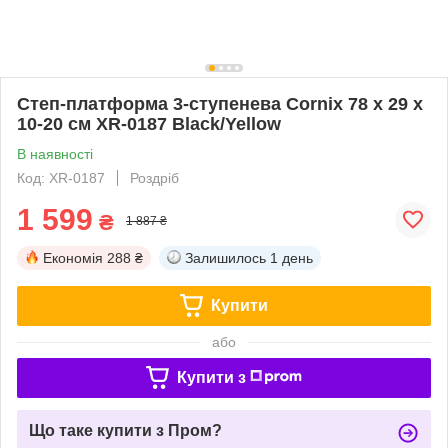
Степ-платформа 3-ступенева Cornix 78 х 29 х
10-20 см XR-0187 Black/Yellow
В наявності
Код: XR-0187
Роздріб
1 599
₴
1 887 ₴
Економія
288 ₴
Залишилось
1 день
Купити
або
Купити з
Що таке купити з Пром?