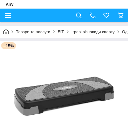
AIW
Товари та послуги
БІТ
Ігрові різновиди спорту
Од
–15%