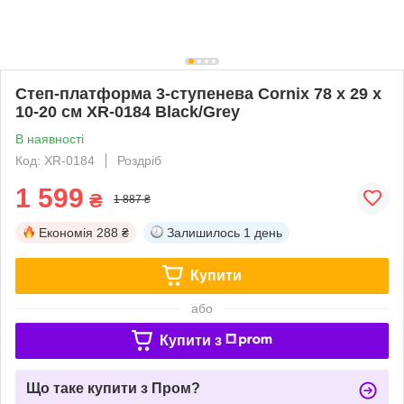
Степ-платформа 3-ступенева Cornix 78 х 29 х
10-20 см XR-0184 Black/Grey
В наявності
Код: XR-0184
Роздріб
1 599
₴
1 887 ₴
Економія
288 ₴
Залишилось
1 день
Купити
або
Купити з
Що таке купити з Пром?