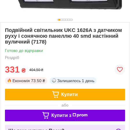
Подвійний світильник UKC 1626A з датчиком
руху і сонячною панеллю 40 smd настінний
вуличний (7178)
Готово до відправки
Роздріб
331
₴
404,50 ₴
Економія
73.50 ₴
Залишилось
1 день
Купити
або
Купити з