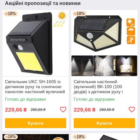
Акційні пропозиції та новинки
–18%
–18%
Світильник UKC SH-1605 із
Світильник настінний
датчиком руху та сонячною
(вуличний) BK-100 (100
панеллю настінний вуличний
діодів) з датчиком руху і
350 люмен (4514)
сонячною панеллю (7317)
Готово до відправки
Готово до відправки
229,66
229,66
₴
₴
280,66 ₴
280,66 ₴
Купити
Купити
–18%
–18%