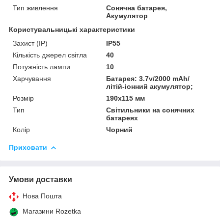
Тип живлення
Сонячна батарея,
Акумулятор
Користувальницькі характеристики
Захист (IP)
IP55
Кількість джерел світла
40
Потужність лампи
10
Харчування
Батарея: 3.7v/2000 mAh/
літій-іонний акумулятор;
Розмір
190х115 мм
Тип
Світильники на сонячних
батареях
Колір
Чорний
Приховати
Умови доставки
Нова Пошта
Магазини Rozetka