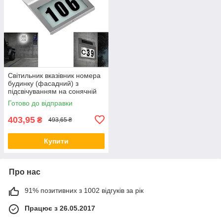
Світильник вказівник номера
будинку (фасадний) з
підсвічуванням на сонячній
батареї SIlver + цифри
Готово до відправки
403,95
₴
493,65 ₴
Купити
Про нас
91% позитивних з 1002 відгуків за рік
Працює з 26.05.2017