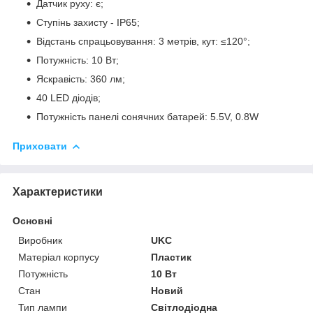
Датчик руху: є;
Ступінь захисту - IP65;
Відстань спрацьовування: 3 метрів, кут: ≤120°;
Потужність: 10 Вт;
Яскравість: 360 лм;
40 LED діодів;
Потужність панелі сонячних батарей: 5.5V, 0.8W
Приховати
Характеристики
Основні
Виробник
UKC
Матеріал корпусу
Пластик
Потужність
10 Вт
Стан
Новий
Тип лампи
Світлодіодна