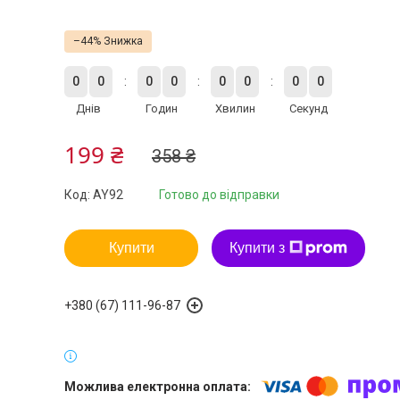
–44%
0
0
0
0
0
0
0
0
Днів
Годин
Хвилин
Секунд
199 ₴
358 ₴
Код:
AY92
Готово до відправки
Купити
Купити з
+380 (67) 111-96-87