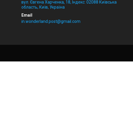
вул. Євгена Харченка, 18, Індекс: 02088 Київська
область, Київ, Україна
in.wonderland.post@gmail.com