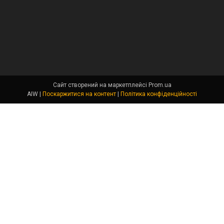
Сайт створений на маркетплейсі
Prom.ua
AIW |
Поскаржитися на контент
|
Політика конфіденційності