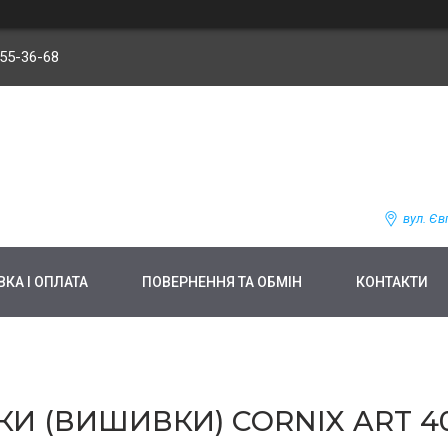
255-36-68
вул. Єв
КА І ОПЛАТА
ПОВЕРНЕННЯ ТА ОБМІН
КОНТАКТИ
И (ВИШИВКИ) CORNIX ART 40