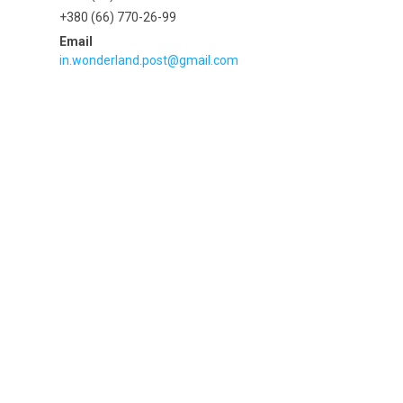
+380 (66) 770-26-99
in.wonderland.post@gmail.com