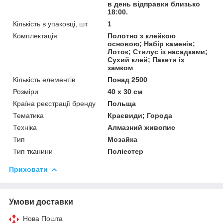
в день відправки близько
18:00.
Кількість в упаковці, шт
1
Комплектація
Полотно з клейкою
основою; Набір каменів;
Лоток; Стилус із насадками;
Сухий клей; Пакети із
замком
Кількість елементів
Понад 2500
Розміри
40 x 30 см
Країна реєстрації бренду
Польща
Тематика
Краєвиди; Города
Техніка
Алмазний живопис
Тип
Мозайка
Тип тканини
Поліестер
Приховати
Умови доставки
Нова Пошта