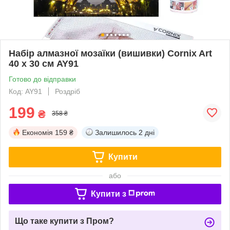
Набір алмазної мозаїки (вишивки) Cornix Art
40 x 30 см AY91
Готово до відправки
Код: AY91
Роздріб
199
₴
358 ₴
Економія
159 ₴
Залишилось
2 дні
Купити
або
Купити з
Що таке купити з Пром?