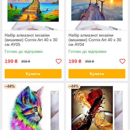
Набір алмазної мозаїки
Набір алмазної мозаїки
(вишивки) Cornix Art 40 x 30
(вишивки) Cornix Art 40 x 30
см AY05
см AY04
Готово до відправки
Готово до відправки
199
199
₴
₴
358 ₴
358 ₴
Купити
Купити
–44%
–44%