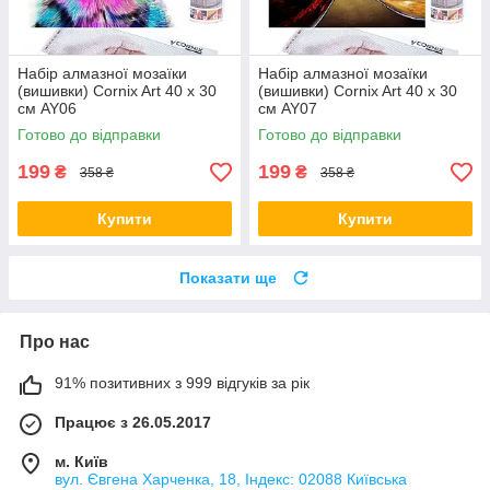
Набір алмазної мозаїки
Набір алмазної мозаїки
(вишивки) Cornix Art 40 x 30
(вишивки) Cornix Art 40 x 30
см AY06
см AY07
Готово до відправки
Готово до відправки
199
199
₴
₴
358 ₴
358 ₴
Купити
Купити
Показати ще
Про нас
91% позитивних з 999 відгуків за рік
Працює з 26.05.2017
м. Київ
вул. Євгена Харченка, 18, Індекс: 02088 Київська