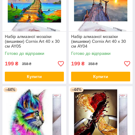
Набір алмазної мозаїки
Набір алмазної мозаїки
(вишивки) Cornix Art 40 x 30
(вишивки) Cornix Art 40 x 30
см AY05
см AY04
Готово до відправки
Готово до відправки
199
199
₴
₴
358 ₴
358 ₴
Купити
Купити
–44%
–44%