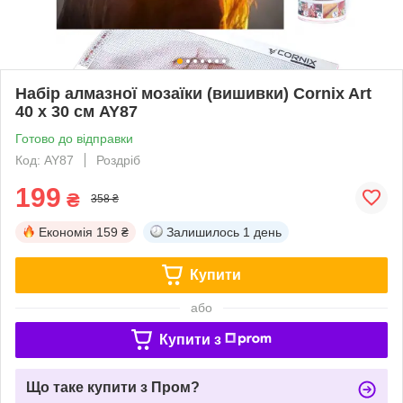
Набір алмазної мозаїки (вишивки) Cornix Art
40 x 30 см AY87
Готово до відправки
Код: AY87
Роздріб
199
₴
358 ₴
Економія
159 ₴
Залишилось
1 день
Купити
або
Купити з
Що таке купити з Пром?