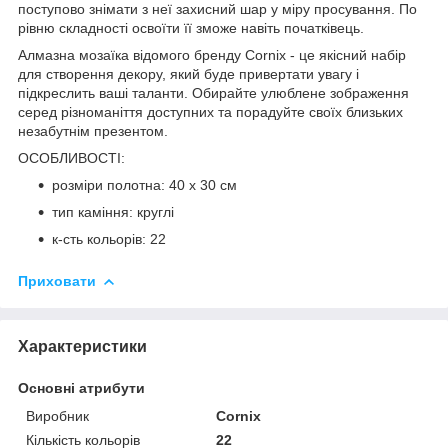
поступово знімати з неї захисний шар у міру просування. По
рівню складності освоїти її зможе навіть початківець.
Алмазна мозаїка відомого бренду
Cornix
- це якісний набір
для створення декору, який буде привертати увагу і
підкреслить ваші таланти. Обирайте улюблене зображення
серед різноманіття доступних та порадуйте своїх близьких
незабутнім презентом.
ОСОБЛИВОСТІ:
розміри полотна: 40 x 30 см
тип каміння: круглі
к-сть кольорів: 22
Приховати
Характеристики
Основні атрибути
Виробник
Cornix
Кількість кольорів
22