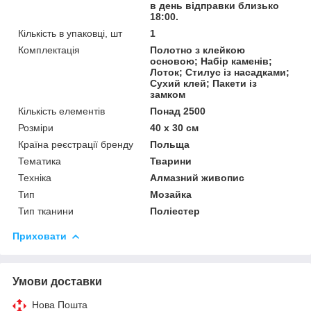
в день відправки близько
18:00.
Кількість в упаковці, шт
1
Комплектація
Полотно з клейкою
основою; Набір каменів;
Лоток; Стилус із насадками;
Сухий клей; Пакети із
замком
Кількість елементів
Понад 2500
Розміри
40 x 30 см
Країна реєстрації бренду
Польща
Тематика
Тварини
Техніка
Алмазний живопис
Тип
Мозайка
Тип тканини
Поліестер
Приховати
Умови доставки
Нова Пошта