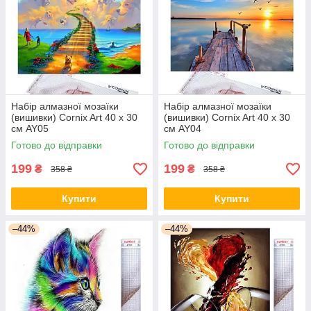
Набір алмазної мозаїки
Набір алмазної мозаїки
(вишивки) Cornix Art 40 x 30
(вишивки) Cornix Art 40 x 30
см AY05
см AY04
Готово до відправки
Готово до відправки
199
199
₴
₴
358 ₴
358 ₴
Купити
Купити
–44%
–44%