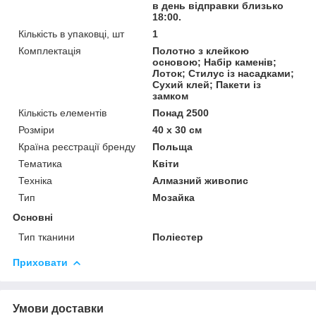
в день відправки близько
18:00.
Кількість в упаковці, шт
1
Комплектація
Полотно з клейкою
основою; Набір каменів;
Лоток; Стилус із насадками;
Сухий клей; Пакети із
замком
Кількість елементів
Понад 2500
Розміри
40 x 30 см
Країна реєстрації бренду
Польща
Тематика
Квіти
Техніка
Алмазний живопис
Тип
Мозайка
Основні
Тип тканини
Поліестер
Приховати
Умови доставки