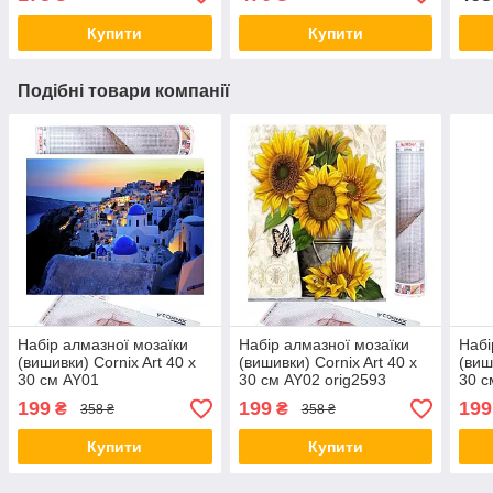
Купити
Купити
Подібні товари компанії
Набір алмазної мозаїки
Набір алмазної мозаїки
Набі
(вишивки) Cornix Art 40 x
(вишивки) Cornix Art 40 x
(виш
30 см AY01
30 см AY02 orig2593
30 с
199
199
199
₴
₴
358 ₴
358 ₴
Купити
Купити