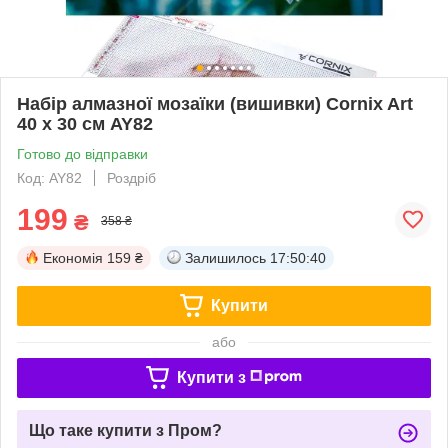
Набір алмазної мозаїки (вишивки) Cornix Art
40 x 30 см AY82
Готово до відправки
Код: AY82
Роздріб
199
₴
358 ₴
Економія
159 ₴
Залишилось
17:50:39
Купити
або
Купити з
Що таке купити з Пром?