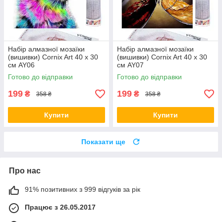
Набір алмазної мозаїки
Набір алмазної мозаїки
(вишивки) Cornix Art 40 x 30
(вишивки) Cornix Art 40 x 30
см AY06
см AY07
Готово до відправки
Готово до відправки
199
199
₴
₴
358 ₴
358 ₴
Купити
Купити
Показати ще
Про нас
91% позитивних з 999 відгуків за рік
Працює з 26.05.2017