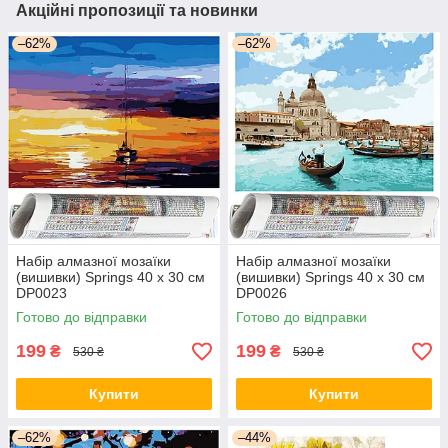
Акційні пропозиції та новинки
–62%
–62%
Набір алмазної мозаїки
Набір алмазної мозаїки
(вишивки) Springs 40 x 30 см
(вишивки) Springs 40 x 30 см
DP0023
DP0026
Готово до відправки
Готово до відправки
199
199
₴
₴
530 ₴
530 ₴
Купити
Купити
–62%
–44%