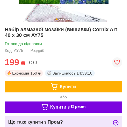
Набір алмазної мозаїки (вишивки) Cornix Art
40 x 30 см AY75
Готово до відправки
Код: AY75
Роздріб
199
₴
358 ₴
Економія
159 ₴
Залишилось
14:39:09
Купити
або
Купити з
Що таке купити з Пром?