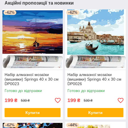
Акційні пропозиції та новинки
–62%
–62%
Набір алмазної мозаїки
Набір алмазної мозаїки
(вишивки) Springs 40 x 30 см
(вишивки) Springs 40 x 30 см
DP0023
DP0026
Готово до відправки
Готово до відправки
199
199
₴
₴
530 ₴
530 ₴
Купити
Купити
–62%
–44%