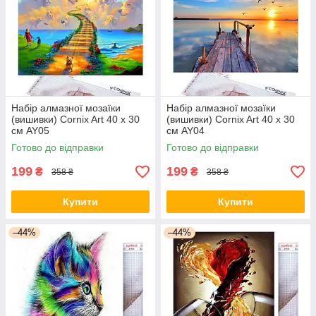
Набір алмазної мозаїки
Набір алмазної мозаїки
(вишивки) Cornix Art 40 x 30
(вишивки) Cornix Art 40 x 30
см AY05
см AY04
Готово до відправки
Готово до відправки
199
199
₴
₴
358 ₴
358 ₴
Купити
Купити
–44%
–44%