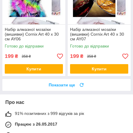
Набір алмазної мозаїки
Набір алмазної мозаїки
(вишивки) Cornix Art 40 x 30
(вишивки) Cornix Art 40 x 30
см AY06
см AY07
Готово до відправки
Готово до відправки
199
199
₴
₴
358 ₴
358 ₴
Купити
Купити
Показати ще
Про нас
91% позитивних з 999 відгуків за рік
Працює з 26.05.2017