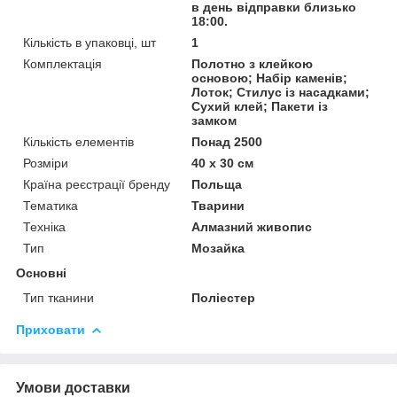
в день відправки близько
18:00.
Кількість в упаковці, шт
1
Комплектація
Полотно з клейкою
основою; Набір каменів;
Лоток; Стилус із насадками;
Сухий клей; Пакети із
замком
Кількість елементів
Понад 2500
Розміри
40 x 30 см
Країна реєстрації бренду
Польща
Тематика
Тварини
Техніка
Алмазний живопис
Тип
Мозайка
Основні
Тип тканини
Поліестер
Приховати
Умови доставки