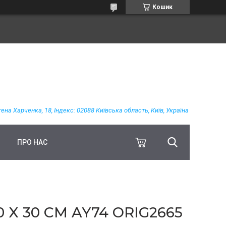
Кошик
гена Харченка, 18, Індекс: 02088 Київська область, Київ, Україна
ПРО НАС
X 30 СМ AY74 ORIG2665