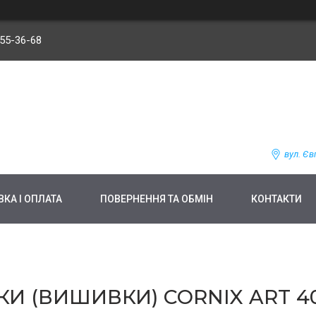
255-36-68
вул. Єв
КА І ОПЛАТА
ПОВЕРНЕННЯ ТА ОБМІН
КОНТАКТИ
И (ВИШИВКИ) CORNIX ART 40 