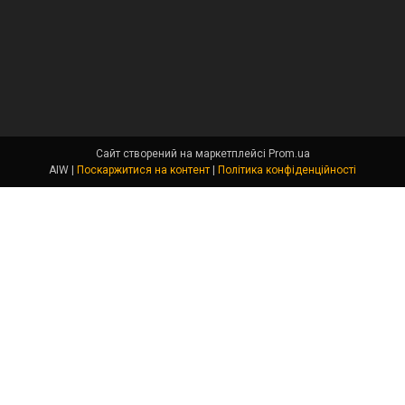
Сайт створений на маркетплейсі
Prom.ua
AIW |
Поскаржитися на контент
|
Політика конфіденційності