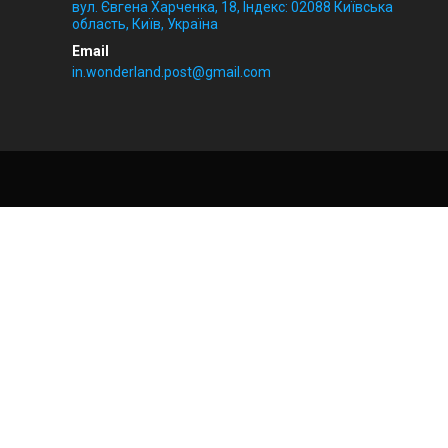
вул. Євгена Харченка, 18, Індекс: 02088 Київська
область, Київ, Україна
in.wonderland.post@gmail.com