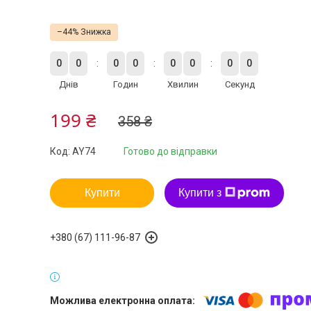
–44%
0
0
0
0
0
0
0
0
Днів
Годин
Хвилин
Секунд
199 ₴
358 ₴
Код:
AY74
Готово до відправки
Купити
Купити з
+380 (67) 111-96-87