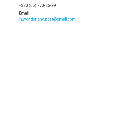
+380 (66) 770-26-99
in.wonderland.post@gmail.com