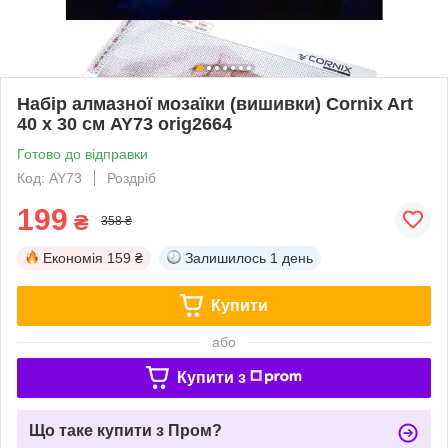
Набір алмазної мозаїки (вишивки) Cornix Art
40 x 30 см AY73 orig2664
Готово до відправки
Код: AY73
Роздріб
199
₴
358 ₴
Економія
159 ₴
Залишилось
1 день
Купити
або
Купити з
Що таке купити з Пром?