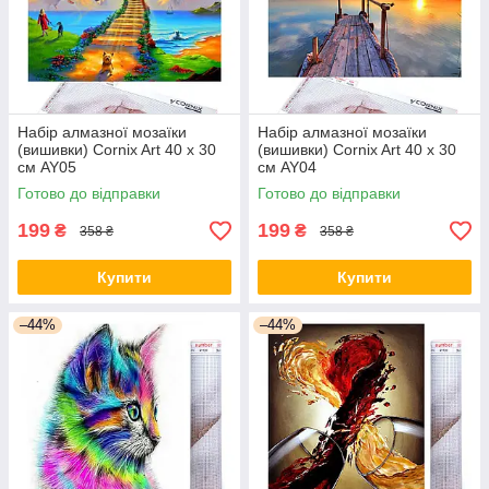
Набір алмазної мозаїки
Набір алмазної мозаїки
(вишивки) Cornix Art 40 x 30
(вишивки) Cornix Art 40 x 30
см AY05
см AY04
Готово до відправки
Готово до відправки
199
199
₴
₴
358 ₴
358 ₴
Купити
Купити
–44%
–44%