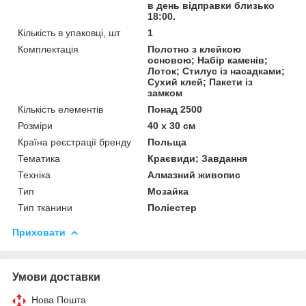
в день відправки близько
18:00.
Кількість в упаковці, шт
1
Комплектація
Полотно з клейкою
основою; Набір каменів;
Лоток; Стилус із насадками;
Сухий клей; Пакети із
замком
Кількість елементів
Понад 2500
Розміри
40 x 30 см
Країна реєстрації бренду
Польща
Тематика
Краєвиди; Завдання
Техніка
Алмазний живопис
Тип
Мозайка
Тип тканини
Поліестер
Приховати
Умови доставки
Нова Пошта