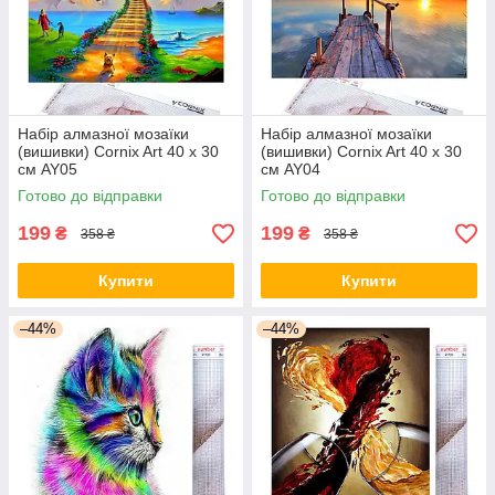
Набір алмазної мозаїки
Набір алмазної мозаїки
(вишивки) Cornix Art 40 x 30
(вишивки) Cornix Art 40 x 30
см AY05
см AY04
Готово до відправки
Готово до відправки
199
199
₴
₴
358 ₴
358 ₴
Купити
Купити
–44%
–44%