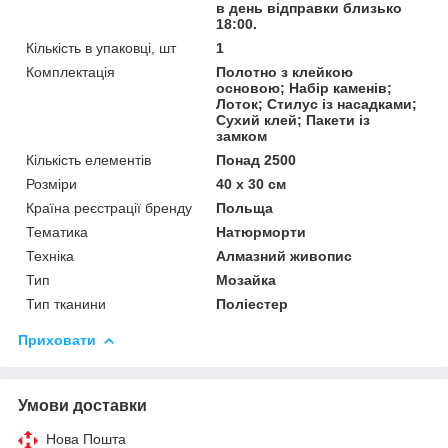
в день відправки близько
18:00.
Кількість в упаковці, шт
1
Комплектація
Полотно з клейкою
основою; Набір каменів;
Лоток; Стилус із насадками;
Сухий клей; Пакети із
замком
Кількість елементів
Понад 2500
Розміри
40 x 30 см
Країна реєстрації бренду
Польща
Тематика
Натюрморти
Техніка
Алмазний живопис
Тип
Мозайка
Тип тканини
Поліестер
Приховати
Умови доставки
Нова Пошта