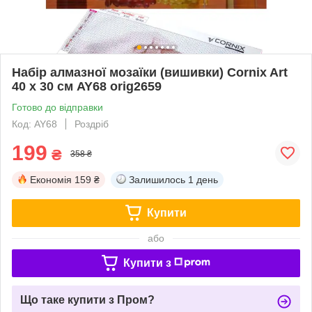
Набір алмазної мозаїки (вишивки) Cornix Art
40 x 30 см AY68 orig2659
Готово до відправки
Код: AY68
Роздріб
199
₴
358 ₴
Економія
159 ₴
Залишилось
1 день
Купити
або
Купити з
Що таке купити з Пром?