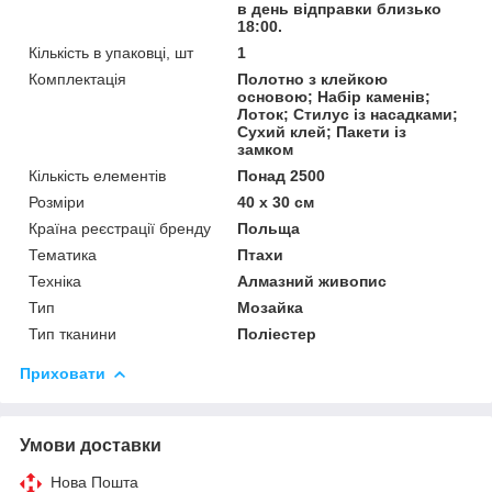
в день відправки близько
18:00.
Кількість в упаковці, шт
1
Комплектація
Полотно з клейкою
основою; Набір каменів;
Лоток; Стилус із насадками;
Сухий клей; Пакети із
замком
Кількість елементів
Понад 2500
Розміри
40 x 30 см
Країна реєстрації бренду
Польща
Тематика
Птахи
Техніка
Алмазний живопис
Тип
Мозайка
Тип тканини
Поліестер
Приховати
Умови доставки
Нова Пошта