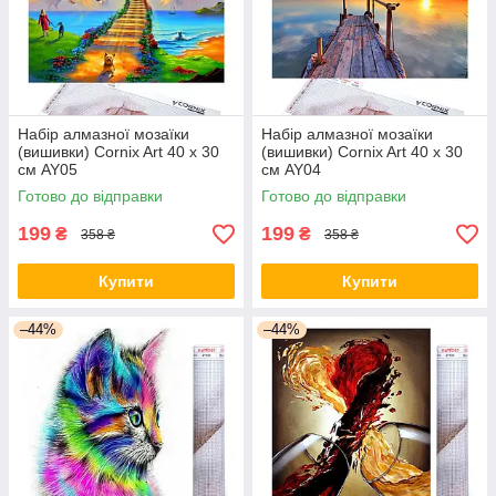
Набір алмазної мозаїки
Набір алмазної мозаїки
(вишивки) Cornix Art 40 x 30
(вишивки) Cornix Art 40 x 30
см AY05
см AY04
Готово до відправки
Готово до відправки
199
199
₴
₴
358 ₴
358 ₴
Купити
Купити
–44%
–44%