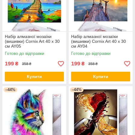
Набір алмазної мозаїки
Набір алмазної мозаїки
(вишивки) Cornix Art 40 x 30
(вишивки) Cornix Art 40 x 30
см AY05
см AY04
Готово до відправки
Готово до відправки
199
199
₴
₴
358 ₴
358 ₴
Купити
Купити
–44%
–44%