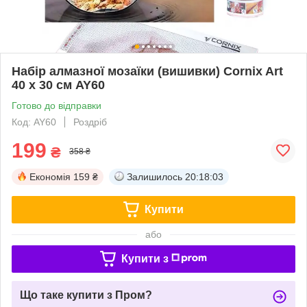
Набір алмазної мозаїки (вишивки) Cornix Art
40 x 30 см AY60
Готово до відправки
Код: AY60
Роздріб
199
₴
358 ₴
Економія
159 ₴
Залишилось
20:18:02
Купити
або
Купити з
Що таке купити з Пром?