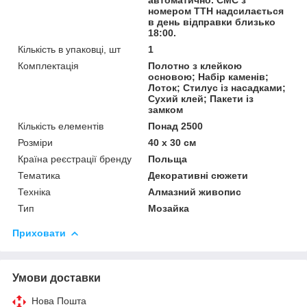
номером ТТН надсилається
в день відправки близько
18:00.
Кількість в упаковці, шт
1
Комплектація
Полотно з клейкою
основою; Набір каменів;
Лоток; Стилус із насадками;
Сухий клей; Пакети із
замком
Кількість елементів
Понад 2500
Розміри
40 x 30 см
Країна реєстрації бренду
Польща
Тематика
Декоративні сюжети
Техніка
Алмазний живопис
Тип
Мозайка
Приховати
Умови доставки
Нова Пошта