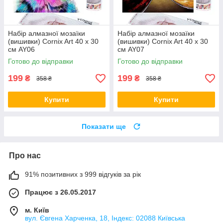
Набір алмазної мозаїки
Набір алмазної мозаїки
(вишивки) Cornix Art 40 x 30
(вишивки) Cornix Art 40 x 30
см AY06
см AY07
Готово до відправки
Готово до відправки
199
199
₴
₴
358 ₴
358 ₴
Купити
Купити
Показати ще
Про нас
91% позитивних з 999 відгуків за рік
Працює з 26.05.2017
м. Київ
вул. Євгена Харченка, 18, Індекс: 02088 Київська