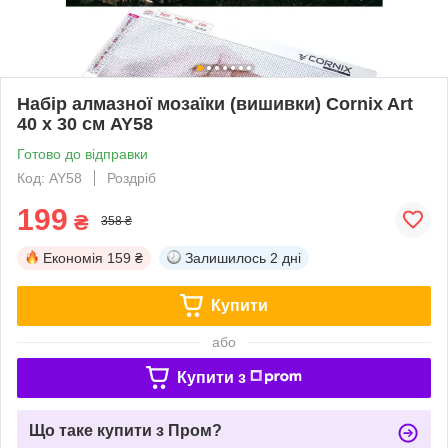
Набір алмазної мозаїки (вишивки) Cornix Art
40 x 30 см AY58
Готово до відправки
Код: AY58
Роздріб
199
₴
358 ₴
Економія
159 ₴
Залишилось
2 дні
Купити
або
Купити з
Що таке купити з Пром?