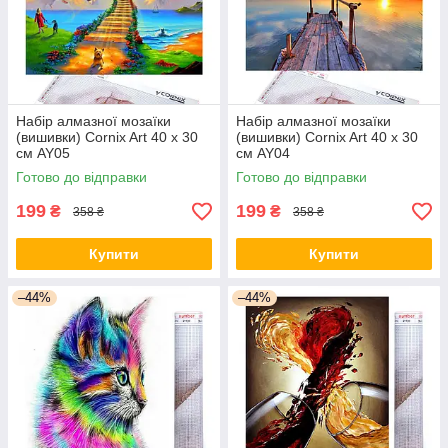
Набір алмазної мозаїки
Набір алмазної мозаїки
(вишивки) Cornix Art 40 x 30
(вишивки) Cornix Art 40 x 30
см AY05
см AY04
Готово до відправки
Готово до відправки
199
199
₴
₴
358 ₴
358 ₴
Купити
Купити
–44%
–44%