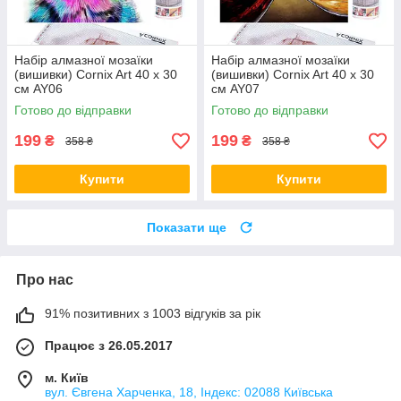
Набір алмазної мозаїки
Набір алмазної мозаїки
(вишивки) Cornix Art 40 x 30
(вишивки) Cornix Art 40 x 30
см AY06
см AY07
Готово до відправки
Готово до відправки
199
199
₴
₴
358 ₴
358 ₴
Купити
Купити
Показати ще
Про нас
91% позитивних з 1003 відгуків за рік
Працює з 26.05.2017
м. Київ
вул. Євгена Харченка, 18, Індекс: 02088 Київська