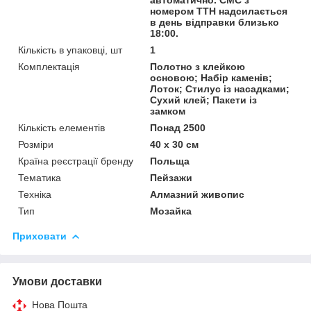
номером ТТН надсилається
в день відправки близько
18:00.
Кількість в упаковці, шт
1
Комплектація
Полотно з клейкою
основою; Набір каменів;
Лоток; Стилус із насадками;
Сухий клей; Пакети із
замком
Кількість елементів
Понад 2500
Розміри
40 x 30 см
Країна реєстрації бренду
Польща
Тематика
Пейзажи
Техніка
Алмазний живопис
Тип
Мозайка
Приховати
Умови доставки
Нова Пошта