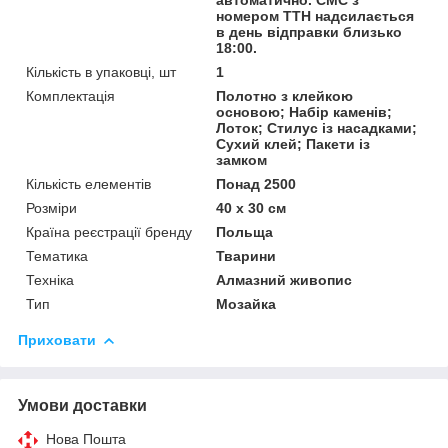
номером ТТН надсилається
в день відправки близько
18:00.
Кількість в упаковці, шт
1
Комплектація
Полотно з клейкою
основою; Набір каменів;
Лоток; Стилус із насадками;
Сухий клей; Пакети із
замком
Кількість елементів
Понад 2500
Розміри
40 x 30 см
Країна реєстрації бренду
Польща
Тематика
Тварини
Техніка
Алмазний живопис
Тип
Мозайка
Приховати
Умови доставки
Нова Пошта