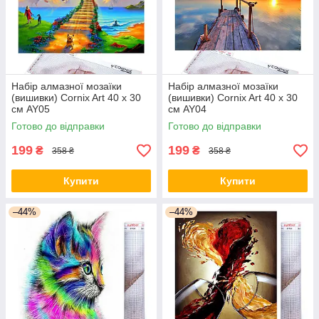
Набір алмазної мозаїки
Набір алмазної мозаїки
(вишивки) Cornix Art 40 x 30
(вишивки) Cornix Art 40 x 30
см AY05
см AY04
Готово до відправки
Готово до відправки
199
199
₴
₴
358 ₴
358 ₴
Купити
Купити
–44%
–44%