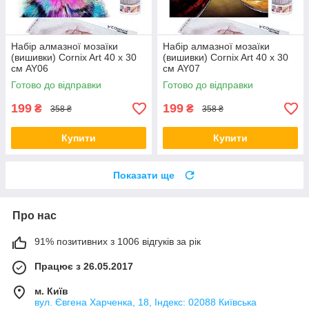
Набір алмазної мозаїки
Набір алмазної мозаїки
(вишивки) Cornix Art 40 x 30
(вишивки) Cornix Art 40 x 30
см AY06
см AY07
Готово до відправки
Готово до відправки
199
199
₴
₴
358 ₴
358 ₴
Купити
Купити
Показати ще
Про нас
91% позитивних з 1006 відгуків за рік
Працює з 26.05.2017
м. Київ
вул. Євгена Харченка, 18, Індекс: 02088 Київська