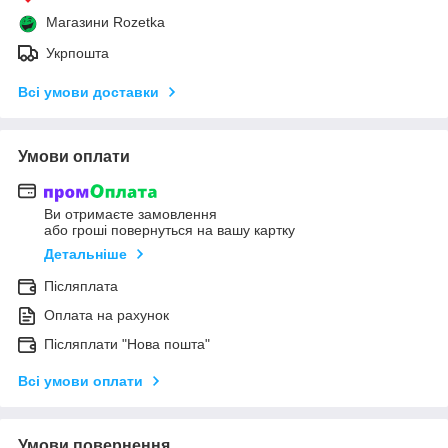
Магазини Rozetka
Укрпошта
Всі умови доставки
Умови оплати
Ви отримаєте замовлення
або гроші повернуться на вашу картку
Детальніше
Післяплата
Оплата на рахунок
Післяплати "Нова пошта"
Всі умови оплати
Умови повернення