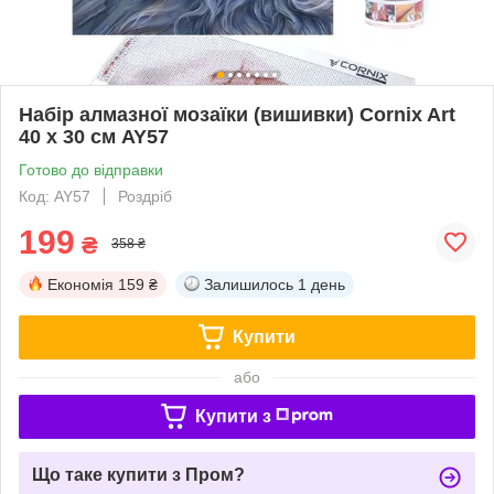
Набір алмазної мозаїки (вишивки) Cornix Art
40 x 30 см AY57
Готово до відправки
Код: AY57
Роздріб
199
₴
358 ₴
Економія
159 ₴
Залишилось
1 день
Купити
або
Купити з
Що таке купити з Пром?