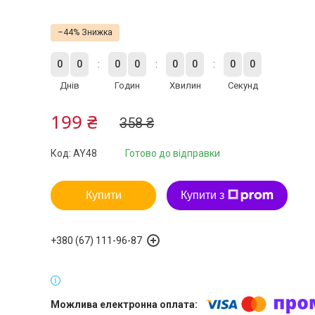
–44%
0
0
0
0
0
0
0
0
Днів
Годин
Хвилин
Секунд
199 ₴
358 ₴
Код:
AY48
Готово до відправки
Купити
Купити з
+380 (67) 111-96-87