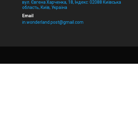
вул. Євгена Харченка, 18, Індекс: 02088 Київська
область, Київ, Україна
in.wonderland.post@gmail.com