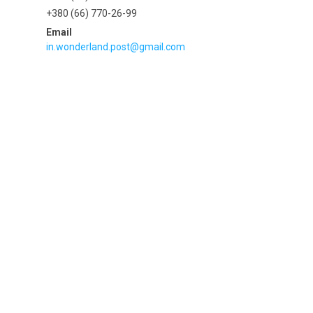
+380 (66) 770-26-99
in.wonderland.post@gmail.com