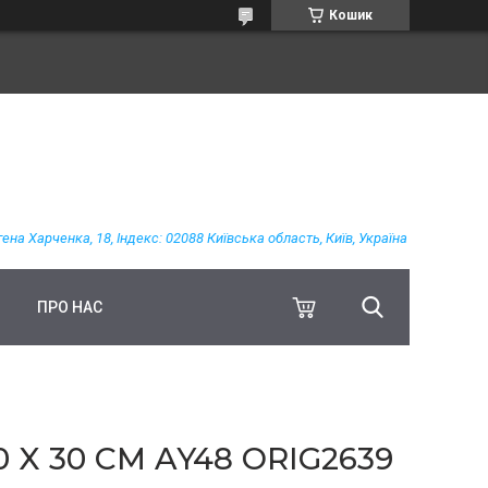
Кошик
гена Харченка, 18, Індекс: 02088 Київська область, Київ, Україна
ПРО НАС
X 30 СМ AY48 ORIG2639