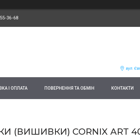
255-36-68
вул. Єв
КА І ОПЛАТА
ПОВЕРНЕННЯ ТА ОБМІН
КОНТАКТИ
И (ВИШИВКИ) CORNIX ART 40 