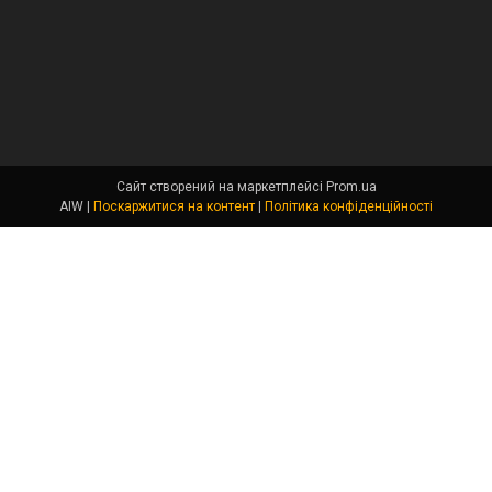
Сайт створений на маркетплейсі
Prom.ua
AIW |
Поскаржитися на контент
|
Політика конфіденційності