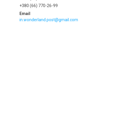
+380 (66) 770-26-99
in.wonderland.post@gmail.com