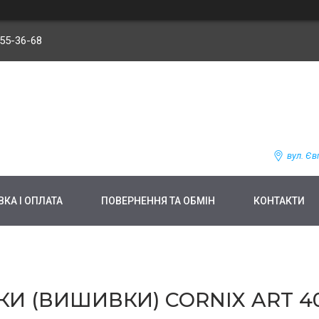
255-36-68
вул. Єв
КА І ОПЛАТА
ПОВЕРНЕННЯ ТА ОБМІН
КОНТАКТИ
И (ВИШИВКИ) CORNIX ART 40