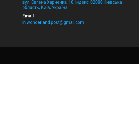
вул. Євгена Харченка, 18, Індекс: 02088 Київська
область, Київ, Україна
in.wonderland.post@gmail.com