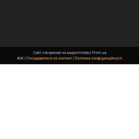
Сайт створений на маркетплейсі
Prom.ua
AIW |
Поскаржитися на контент
|
Політика конфіденційності