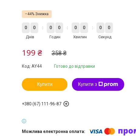
–44%
0
0
0
0
0
0
0
0
Днів
Годин
Хвилин
Секунд
199 ₴
358 ₴
Код:
AY44
Готово до відправки
Купити
Купити з
+380 (67) 111-96-87