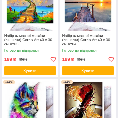
Набір алмазної мозаїки
Набір алмазної мозаїки
(вишивки) Cornix Art 40 x 30
(вишивки) Cornix Art 40 x 30
см AY05
см AY04
Готово до відправки
Готово до відправки
199
199
₴
₴
358 ₴
358 ₴
Купити
Купити
–44%
–44%