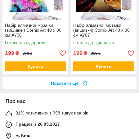
Набір алмазної мозаїки
Набір алмазної мозаїки
(вишивки) Cornix Art 40 x 30
(вишивки) Cornix Art 40 x 30
см AY06
см AY07
Готово до відправки
Готово до відправки
199
199
₴
₴
358 ₴
358 ₴
Купити
Купити
Показати ще
Про нас
91% позитивних з 998 відгуків за рік
Працює з 26.05.2017
м. Київ