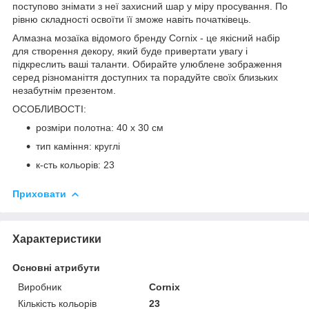
поступово знімати з неї захисний шар у міру просування. По
рівню складності освоїти її зможе навіть початківець.
Алмазна мозаїка відомого бренду
Cornix
- це якісний набір
для створення декору, який буде привертати увагу і
підкреслить ваші таланти. Обирайте улюблене зображення
серед різноманіття доступних та порадуйте своїх близьких
незабутнім презентом.
ОСОБЛИВОСТІ:
розміри полотна: 40 x 30 см
тип каміння: круглі
к-сть кольорів: 23
Приховати
Характеристики
Основні атрибути
Виробник
Cornix
Кількість кольорів
23