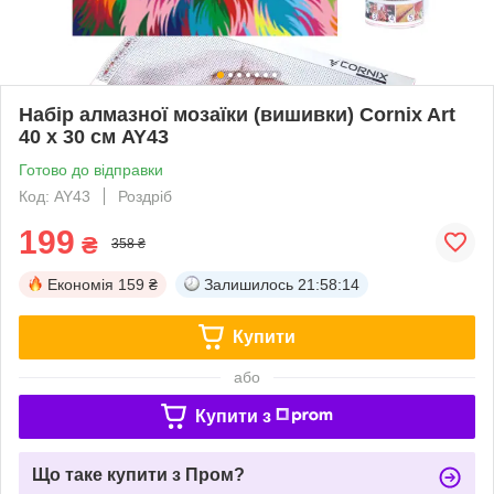
Набір алмазної мозаїки (вишивки) Cornix Art
40 x 30 см AY43
Готово до відправки
Код: AY43
Роздріб
199
₴
358 ₴
Економія
159 ₴
Залишилось
21:58:13
Купити
або
Купити з
Що таке купити з Пром?