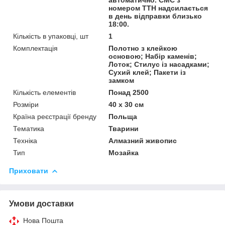
номером ТТН надсилається
в день відправки близько
18:00.
Кількість в упаковці, шт
1
Комплектація
Полотно з клейкою
основою; Набір каменів;
Лоток; Стилус із насадками;
Сухий клей; Пакети із
замком
Кількість елементів
Понад 2500
Розміри
40 x 30 см
Країна реєстрації бренду
Польща
Тематика
Тварини
Техніка
Алмазний живопис
Тип
Мозайка
Приховати
Умови доставки
Нова Пошта