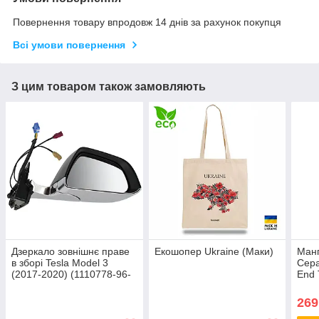
Повернення товару впродовж 14 днів за рахунок покупця
Всі умови повернення
З цим товаром також замовляють
Дзеркало зовнішнє праве
Екошопер Ukraine (Маки)
Манг
в зборі Tesla Model 3
Сера
(2017-2020) (1110778-96-
End 
G)
269