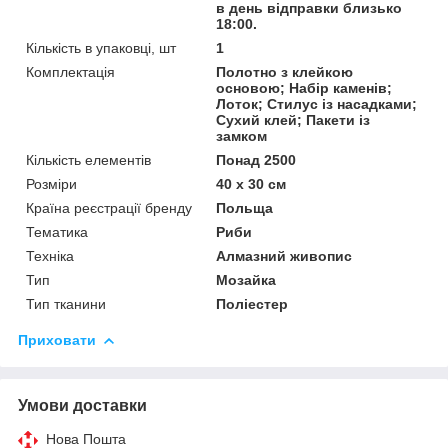
в день відправки близько
18:00.
Кількість в упаковці, шт
1
Комплектація
Полотно з клейкою
основою; Набір каменів;
Лоток; Стилус із насадками;
Сухий клей; Пакети із
замком
Кількість елементів
Понад 2500
Розміри
40 x 30 см
Країна реєстрації бренду
Польща
Тематика
Риби
Техніка
Алмазний живопис
Тип
Мозайка
Тип тканини
Поліестер
Приховати
Умови доставки
Нова Пошта