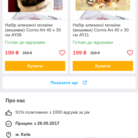
Набір алмазної мозаїки
Набір алмазної мозаїки
(вишивки) Cornix Art 40 x 30
(вишивки) Cornix Art 40 x 30
см AY08
см AY11
Готово до відправки
Готово до відправки
199
199
₴
₴
358 ₴
358 ₴
Купити
Купити
Показати ще
Про нас
91% позитивних з 1000 відгуків за рік
Працює з 26.05.2017
м. Київ