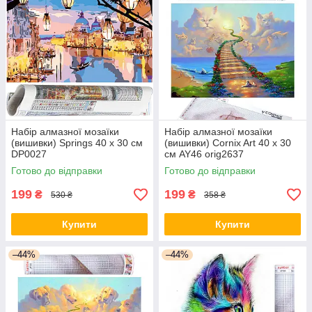
Набір алмазної мозаїки
Набір алмазної мозаїки
(вишивки) Springs 40 x 30 см
(вишивки) Cornix Art 40 x 30
DP0027
см AY46 orig2637
Готово до відправки
Готово до відправки
199
199
₴
₴
530 ₴
358 ₴
Купити
Купити
–44%
–44%