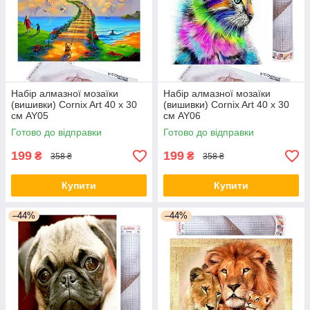
Набір алмазної мозаїки
Набір алмазної мозаїки
(вишивки) Cornix Art 40 x 30
(вишивки) Cornix Art 40 x 30
см AY05
см AY06
Готово до відправки
Готово до відправки
199
199
₴
₴
358 ₴
358 ₴
Купити
Купити
–44%
–44%