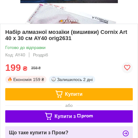
Набір алмазної мозаїки (вишивки) Cornix Art
40 x 30 см AY40 orig2631
Готово до відправки
Код: AY40
Роздріб
199
₴
358 ₴
Економія
159 ₴
Залишилось
2 дні
Купити
або
Купити з
Що таке купити з Пром?