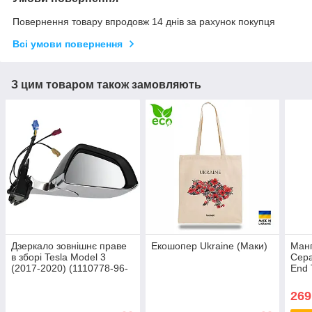
Повернення товару впродовж 14 днів за рахунок покупця
Всі умови повернення
З цим товаром також замовляють
Дзеркало зовнішнє праве
Екошопер Ukraine (Маки)
Манг
в зборі Tesla Model 3
Сера
(2017-2020) (1110778-96-
End 
G)
269