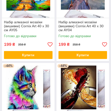
Набір алмазної мозаїки
Набір алмазної мозаїки
(вишивки) Cornix Art 40 x 30
(вишивки) Cornix Art 40 x 30
см AY05
см AY04
Готово до відправки
Готово до відправки
199
199
₴
₴
358 ₴
358 ₴
Купити
Купити
–44%
–44%