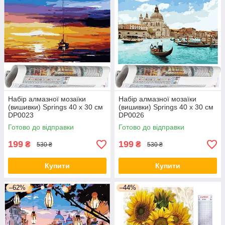
Набір алмазної мозаїки
Набір алмазної мозаїки
(вишивки) Springs 40 x 30 см
(вишивки) Springs 40 x 30 см
DP0023
DP0026
Готово до відправки
Готово до відправки
199
199
₴
₴
530 ₴
530 ₴
Купити
Купити
–62%
–44%