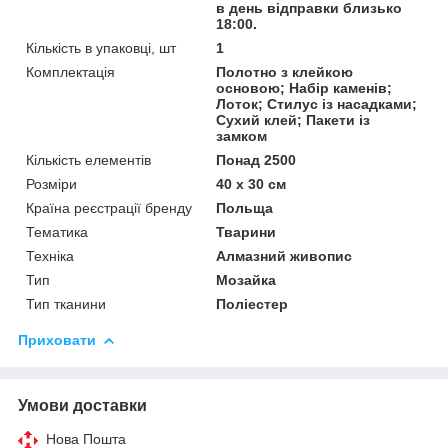
в день відправки близько
18:00.
Кількість в упаковці, шт
1
Комплектація
Полотно з клейкою
основою; Набір каменів;
Лоток; Стилус із насадками;
Сухий клей; Пакети із
замком
Кількість елементів
Понад 2500
Розміри
40 x 30 см
Країна реєстрації бренду
Польща
Тематика
Тварини
Техніка
Алмазний живопис
Тип
Мозайка
Тип тканини
Поліестер
Приховати
Умови доставки
Нова Пошта