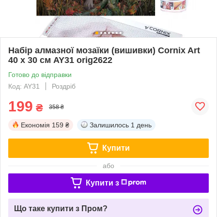
Набір алмазної мозаїки (вишивки) Cornix Art
40 x 30 см AY31 orig2622
Готово до відправки
Код: AY31
Роздріб
199
₴
358 ₴
Економія
159 ₴
Залишилось
1 день
Купити
або
Купити з
Що таке купити з Пром?