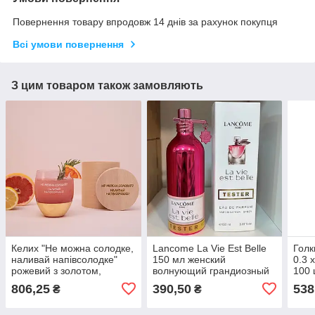
Повернення товару впродовж 14 днів за рахунок покупця
Всі умови повернення
З цим товаром також замовляють
Келих "Не можна солодке,
Lancome La Vie Est Belle
Голк
наливай напівсолодке"
150 мл женский
0.3 
рожевий з золотом,
волнующий грандиозный
100 
українська
аромат
806,25
390,50
538
₴
₴