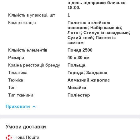
в день відправки близько
18:00.
Кількість в упаковці, шт
1
Комплектація
Полотно з клейкою
основою; Набір каменів;
Лоток; Стилус із насадками;
Сухий клей; Пакети із
замком
Кількість елементів
Понад 2500
Розміри
40 x 30 см
Країна реєстрації бренду
Польща
Тематика
Города; Завдання
Техніка
Алмазний живопис
Тип
Мозайка
Тип тканини
Поліестер
Приховати
Умови доставки
Нова Пошта