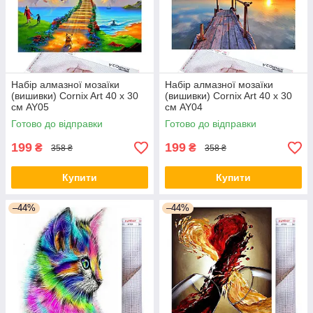
Набір алмазної мозаїки
Набір алмазної мозаїки
(вишивки) Cornix Art 40 x 30
(вишивки) Cornix Art 40 x 30
см AY05
см AY04
Готово до відправки
Готово до відправки
199
199
₴
₴
358 ₴
358 ₴
Купити
Купити
–44%
–44%