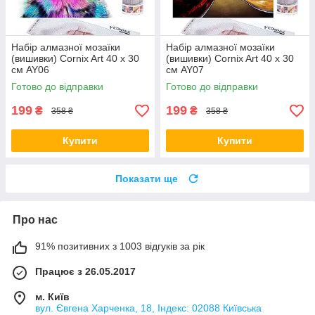
Набір алмазної мозаїки
Набір алмазної мозаїки
(вишивки) Cornix Art 40 x 30
(вишивки) Cornix Art 40 x 30
см AY06
см AY07
Готово до відправки
Готово до відправки
199
199
₴
₴
358 ₴
358 ₴
Купити
Купити
Показати ще
Про нас
91% позитивних з 1003 відгуків за рік
Працює з 26.05.2017
м. Київ
вул. Євгена Харченка, 18, Індекс: 02088 Київська