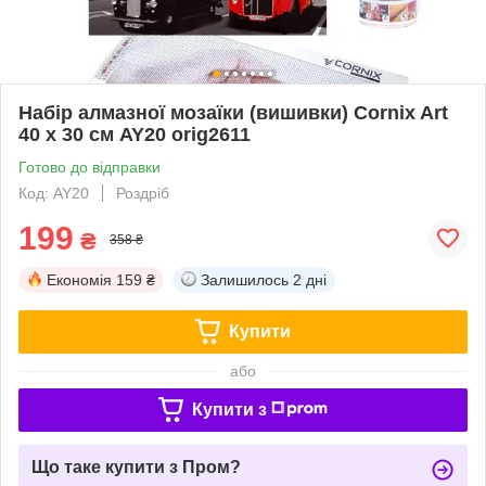
Набір алмазної мозаїки (вишивки) Cornix Art
40 x 30 см AY20 orig2611
Готово до відправки
Код: AY20
Роздріб
199
₴
358 ₴
Економія
159 ₴
Залишилось
2 дні
Купити
або
Купити з
Що таке купити з Пром?