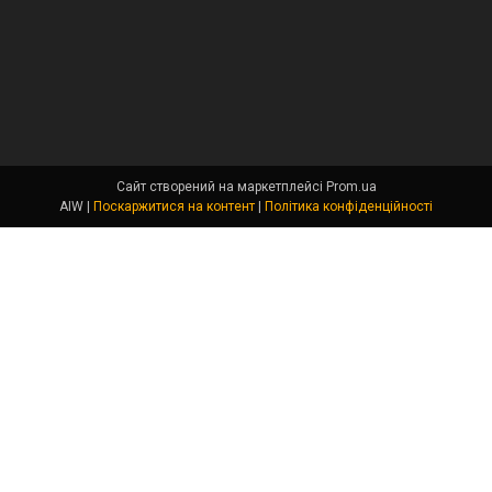
Сайт створений на маркетплейсі
Prom.ua
AIW |
Поскаржитися на контент
|
Політика конфіденційності