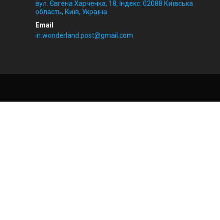
вул. Євгена Харченка, 18, Індекс: 02088 Київська
область, Київ, Україна
in.wonderland.post@gmail.com