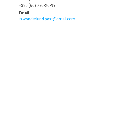
+380 (66) 770-26-99
in.wonderland.post@gmail.com