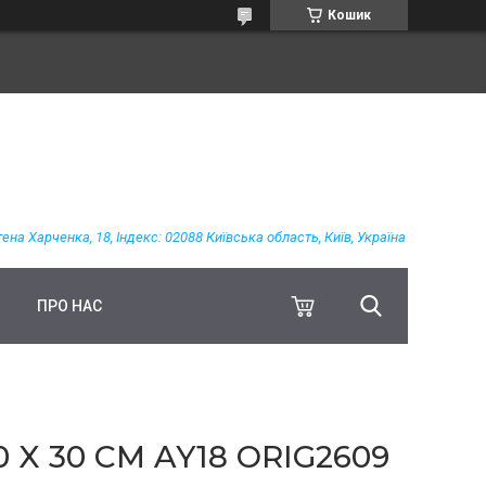
Кошик
гена Харченка, 18, Індекс: 02088 Київська область, Київ, Україна
ПРО НАС
X 30 СМ AY18 ORIG2609