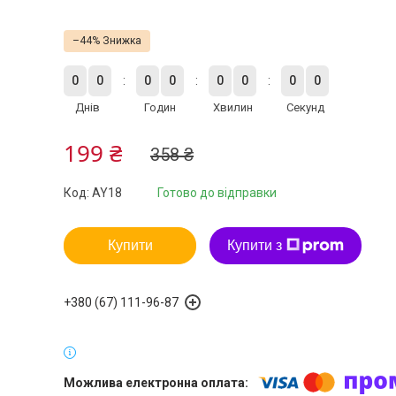
–44%
0
0
0
0
0
0
0
0
Днів
Годин
Хвилин
Секунд
199 ₴
358 ₴
Код:
AY18
Готово до відправки
Купити
Купити з
+380 (67) 111-96-87