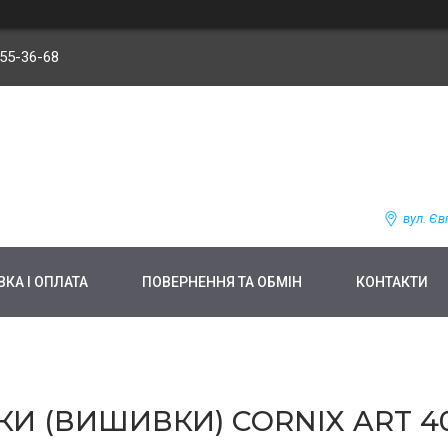
255-36-68
вул. Єв
КА І ОПЛАТА
ПОВЕРНЕННЯ ТА ОБМІН
КОНТАКТИ
И (ВИШИВКИ) CORNIX ART 40 