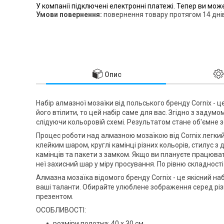
У компанії підключені електронні платежі. Тепер ви мож
повернення товару протягом 14 дні
Опис
Набір алмазної мозаїки від польського бренду
Cornix
- ц
його втілити, то цей набір саме для вас. Згідно з заду
слідуючи кольоровій схемі. Результатом стане об'ємне з
Процес роботи над алмазною мозаїкою від
Cornix
легкий
клейким шаром, круглі камінці різних кольорів, стилус 
камінців та пакети з замком. Якщо ви плануєте працюва
неї захисний шар у міру просування. По рівню складності
Алмазна мозаїка відомого бренду
Cornix
- це якісний на
ваші таланти. Обирайте улюблене зображення серед різ
презентом.
ОСОБЛИВОСТІ:
розміри полотна: 40 x 30 см