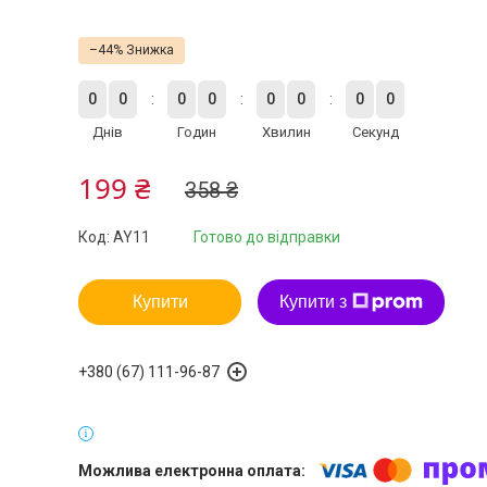
–44%
0
0
0
0
0
0
0
0
Днів
Годин
Хвилин
Секунд
199 ₴
358 ₴
Код:
AY11
Готово до відправки
Купити
Купити з
+380 (67) 111-96-87