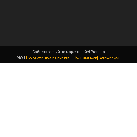
Сайт створений на маркетплейсі
Prom.ua
AIW |
Поскаржитися на контент
|
Політика конфіденційності