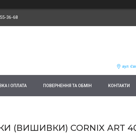
255-36-68
вул. Єв
КА І ОПЛАТА
ПОВЕРНЕННЯ ТА ОБМІН
КОНТАКТИ
И (ВИШИВКИ) CORNIX ART 40 