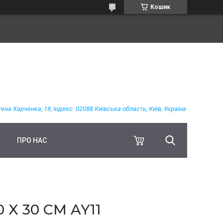
Кошик
гена Харченка, 18, Індекс: 02088 Київська область, Київ, Україна
ПРО НАС
X 30 СМ AY11