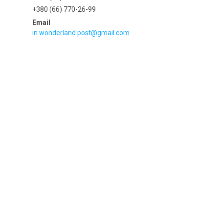
+380 (66) 770-26-99
in.wonderland.post@gmail.com