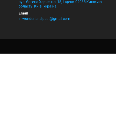
вул. Євгена Харченка, 18, Індекс: 02088 Київська
область, Київ, Україна
in.wonderland.post@gmail.com