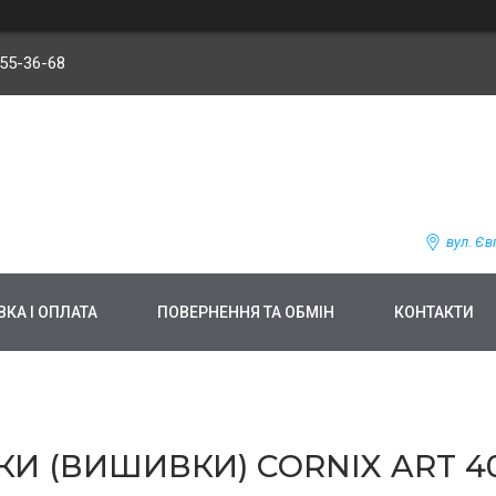
255-36-68
вул. Єв
КА І ОПЛАТА
ПОВЕРНЕННЯ ТА ОБМІН
КОНТАКТИ
И (ВИШИВКИ) CORNIX ART 40