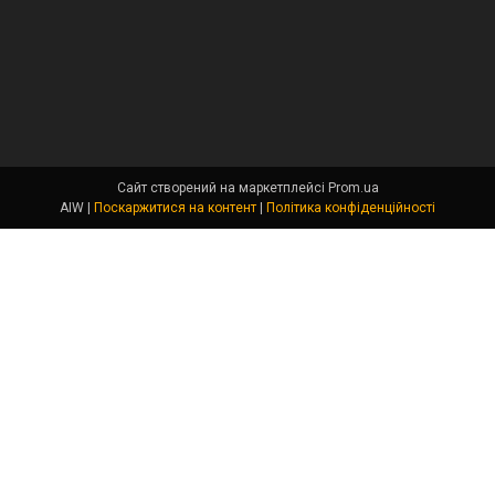
Сайт створений на маркетплейсі
Prom.ua
AIW |
Поскаржитися на контент
|
Політика конфіденційності