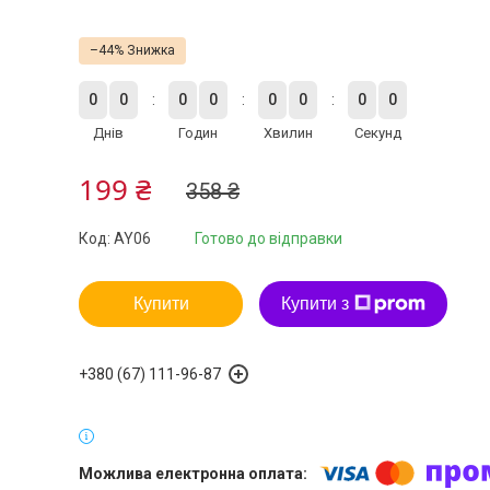
–44%
0
0
0
0
0
0
0
0
Днів
Годин
Хвилин
Секунд
199 ₴
358 ₴
Код:
AY06
Готово до відправки
Купити
Купити з
+380 (67) 111-96-87