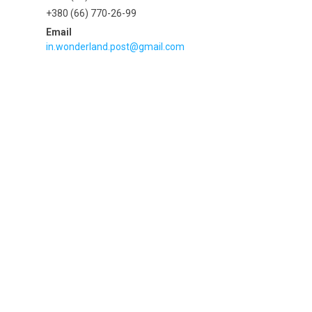
+380 (66) 770-26-99
in.wonderland.post@gmail.com