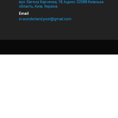
вул. Євгена Харченка, 18, Індекс: 02088 Київська
область, Київ, Україна
in.wonderland.post@gmail.com