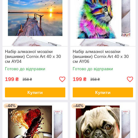
Набір алмазної мозаїки
Набір алмазної мозаїки
(вишивки) Cornix Art 40 x 30
(вишивки) Cornix Art 40 x 30
см AY04
см AY06
Готово до відправки
Готово до відправки
199
199
₴
₴
358 ₴
358 ₴
Купити
Купити
–44%
–44%