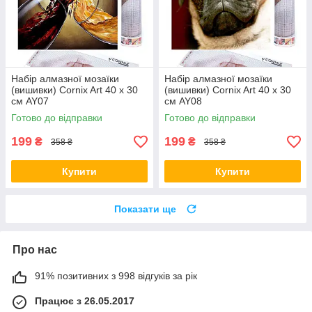
Набір алмазної мозаїки
Набір алмазної мозаїки
(вишивки) Cornix Art 40 x 30
(вишивки) Cornix Art 40 x 30
см AY07
см AY08
Готово до відправки
Готово до відправки
199
199
₴
₴
358 ₴
358 ₴
Купити
Купити
Показати ще
Про нас
91% позитивних з 998 відгуків за рік
Працює з 26.05.2017