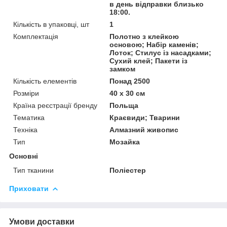
в день відправки близько
18:00.
Кількість в упаковці, шт
1
Комплектація
Полотно з клейкою
основою; Набір каменів;
Лоток; Стилус із насадками;
Сухий клей; Пакети із
замком
Кількість елементів
Понад 2500
Розміри
40 x 30 см
Країна реєстрації бренду
Польща
Тематика
Краєвиди; Тварини
Техніка
Алмазний живопис
Тип
Мозайка
Основні
Тип тканини
Поліестер
Приховати
Умови доставки