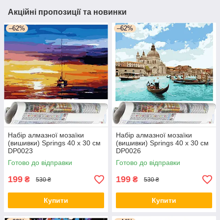
Акційні пропозиції та новинки
–62%
–62%
Набір алмазної мозаїки
Набір алмазної мозаїки
(вишивки) Springs 40 x 30 см
(вишивки) Springs 40 x 30 см
DP0023
DP0026
Готово до відправки
Готово до відправки
199
199
₴
₴
530 ₴
530 ₴
Купити
Купити