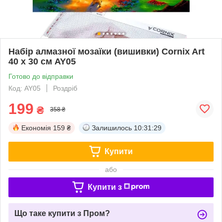
Набір алмазної мозаїки (вишивки) Cornix Art
40 x 30 см AY05
Готово до відправки
Код: AY05
Роздріб
199
₴
358 ₴
Економія
159 ₴
Залишилось
10:31:28
Купити
або
Купити з
Що таке купити з Пром?