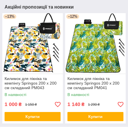
Акційні пропозиції та новинки
–13%
–12%
Килимок для пікніка та
Килимок для пікніка та
кемпінгу Springos 200 x 200
кемпінгу Springos 200 x 200
см складаний PM043
см складаний PM041
В наявності
В наявності
1 000
1 140
₴
₴
1 150 ₴
1 290 ₴
Купити
Купити