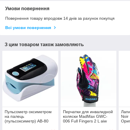
Умови повернення
Повернення товару впродовж 14 днів за рахунок покупця
Всі умови повернення
З цим товаром також замовляють
Пульсометр оксиметром
Перчатки для инвалидной
Лапи
на палець
коляски MadMax GWC-
Noir
(пульсоксиметр) AB-80
006 Full Fingers 2 L aiw
Ори
Blue ОПТ
Оригинал 3555