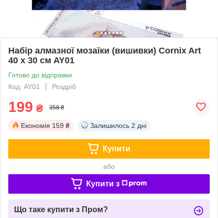
Набір алмазної мозаїки (вишивки) Cornix Art
40 x 30 см AY01
Готово до відправки
Код: AY01
Роздріб
199
₴
358 ₴
Економія
159 ₴
Залишилось
2 дні
Купити
або
Купити з
Що таке купити з Пром?