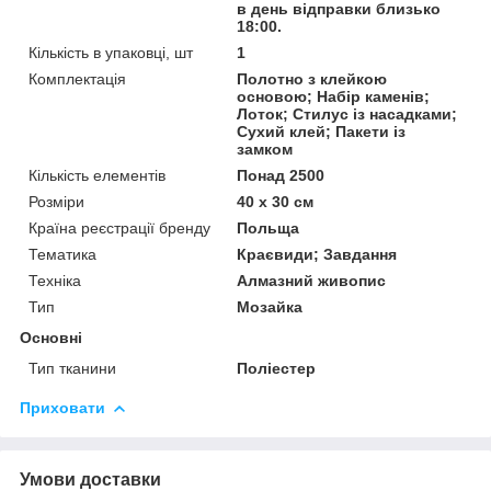
в день відправки близько
18:00.
Кількість в упаковці, шт
1
Комплектація
Полотно з клейкою
основою; Набір каменів;
Лоток; Стилус із насадками;
Сухий клей; Пакети із
замком
Кількість елементів
Понад 2500
Розміри
40 x 30 см
Країна реєстрації бренду
Польща
Тематика
Краєвиди; Завдання
Техніка
Алмазний живопис
Тип
Мозайка
Основні
Тип тканини
Поліестер
Приховати
Умови доставки