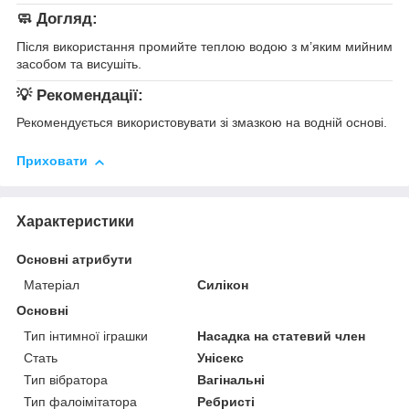
🧼
Догляд:
Після використання промийте теплою водою з м’яким мийним
засобом та висушіть.
💡
Рекомендації:
Рекомендується використовувати зі змазкою на водній основі.
Приховати
Характеристики
Основні атрибути
Матеріал
Силікон
Основні
Тип інтимної іграшки
Насадка на статевий член
Стать
Унісекс
Тип вібратора
Вагінальні
Тип фалоімітатора
Ребристі