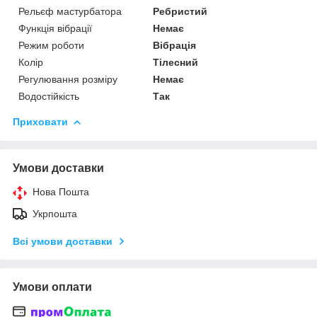
Рельєф мастурбатора
Ребристий
Функція вібрації
Немає
Режим роботи
Вібрація
Колір
Тілесний
Регулювання розміру
Немає
Водостійкість
Так
Приховати
Умови доставки
Нова Пошта
Укрпошта
Всі умови доставки
Умови оплати