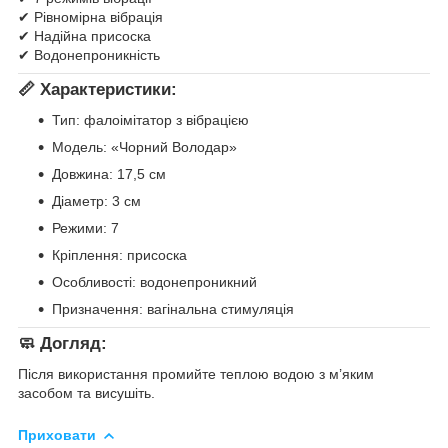
✔ Рівномірна вібрація
✔ Надійна присоска
✔ Водонепроникність
📏
Характеристики:
Тип: фалоімітатор з вібрацією
Модель: «Чорний Володар»
Довжина: 17,5 см
Діаметр: 3 см
Режими: 7
Кріплення: присоска
Особливості: водонепроникний
Призначення: вагінальна стимуляція
🧼
Догляд:
Після використання промийте теплою водою з м’яким
засобом та висушіть.
Приховати