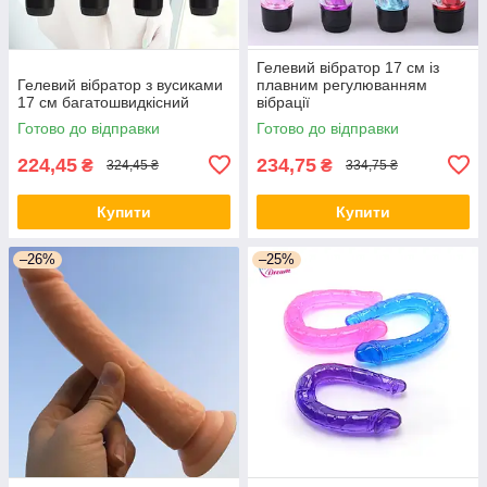
Гелевий вібратор 17 см із
Гелевий вібратор з вусиками
плавним регулюванням
17 см багатошвидкісний
вібрації
Готово до відправки
Готово до відправки
224,45
234,75
₴
₴
324,45 ₴
334,75 ₴
Купити
Купити
–26%
–25%