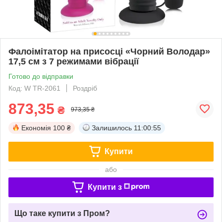
Фалоімітатор на присосці «Чорний Володар»
17,5 см з 7 режимами вібрації
Готово до відправки
Код: W TR-2061
Роздріб
873,35
₴
973,35 ₴
Економія
100 ₴
Залишилось
11:00:55
Купити
або
Купити з
Що таке купити з Пром?