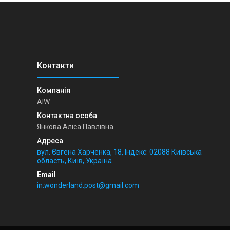
AIW
Янкова Аліса Павлівна
вул. Євгена Харченка, 18, Індекс: 02088 Київська
область, Київ, Україна
in.wonderland.post@gmail.com