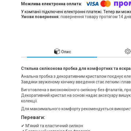
У компанії підключені електронні платежі. Тепер ви мож
повернення товару протягом 14 дні
Опис
Стильна силіконова пробка для комфортних та яскрав
Анальна пробка з декоративним кристалом поєднує елег
Завдяки звуженому кінчику введення стає легким і пла
Виготовлена з високоякісного силікону без фталатів, пр
Декоративний кристал на основі надає аксесуару вишук
колекції.
Для максимального комфорту рекомендується використо
Переваги:
✔ М'який та еластичний силікон