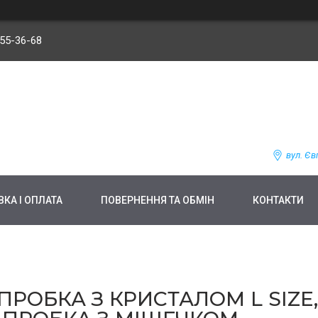
255-36-68
вул. Єв
КА І ОПЛАТА
ПОВЕРНЕННЯ ТА ОБМІН
КОНТАКТИ
РОБКА З КРИСТАЛОМ L SIZE