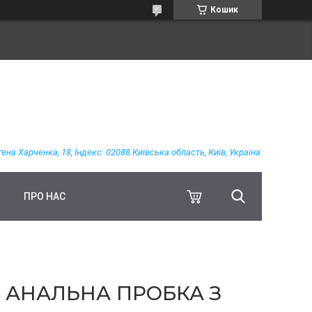
Кошик
гена Харченка, 18, Індекс: 02088 Київська область, Київ, Україна
ПРО НАС
, АНАЛЬНА ПРОБКА З