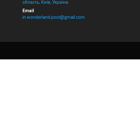
область, Київ, Україна
in.wonderland.post@gmail.com