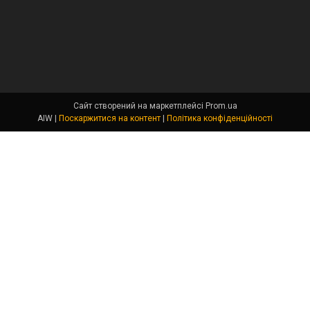
Сайт створений на маркетплейсі
Prom.ua
AIW |
Поскаржитися на контент
|
Політика конфіденційності