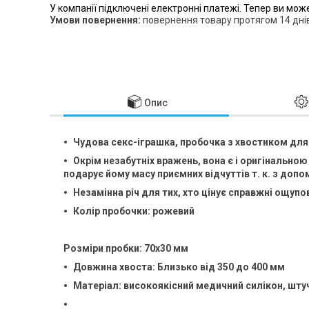
У компанії підключені електронні платежі. Тепер ви мож
повернення товару протягом 14 дні
Опис
Чудова секс-іграшка, пробочка з хвостиком для
Окрім незабутніх вражень, вона є і оригінально
подарує йому масу приємних відчуттів т. к. з доп
Незамінна річ для тих, хто цінує справжні ощу
по
Колір пробочки: рожевий
Розміри пробки: 70x30 мм
Довжина хвоста: Близько від 350 до 400 мм
Матеріал: високоякісний медичний силікон, штуч