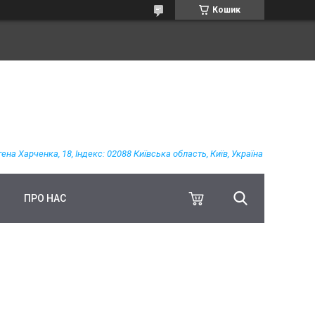
Кошик
гена Харченка, 18, Індекс: 02088 Київська область, Київ, Україна
ПРО НАС