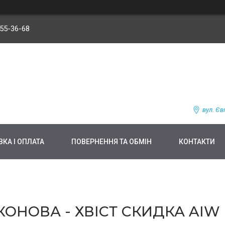
255-36-68
вул. Єв
КА І ОПЛАТА
ПОВЕРНЕННЯ ТА ОБМІН
КОНТАКТИ
ОНОВА - ХВІСТ СКИДКА AIW