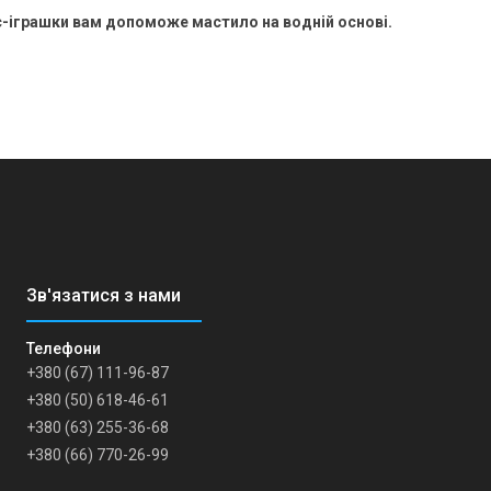
с-іграшки вам допоможе мастило на водній основі.
+380 (67) 111-96-87
+380 (50) 618-46-61
+380 (63) 255-36-68
+380 (66) 770-26-99