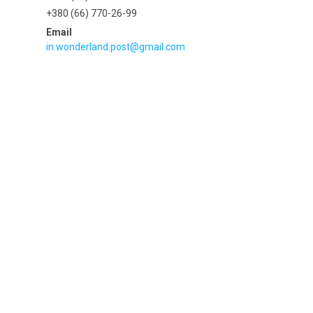
+380 (66) 770-26-99
in.wonderland.post@gmail.com