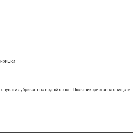
упиришки
вувати лубрикант на водній основі. Після використання очищати