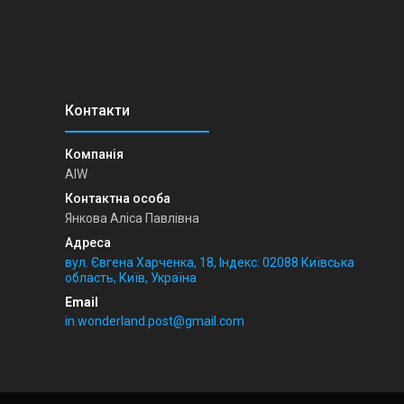
AIW
Янкова Аліса Павлівна
вул. Євгена Харченка, 18, Індекс: 02088 Київська
область, Київ, Україна
in.wonderland.post@gmail.com