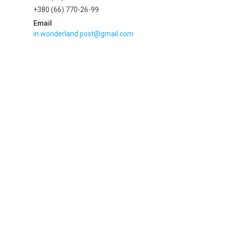
+380 (66) 770-26-99
in.wonderland.post@gmail.com