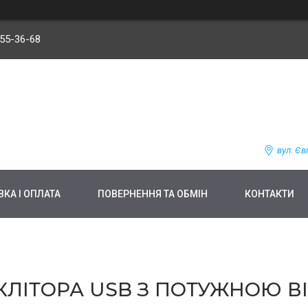
255-36-68
вул. Єв
КА І ОПЛАТА
ПОВЕРНЕННЯ ТА ОБМІН
КОНТАКТИ
КЛІТОРА USB З ПОТУЖНОЮ В