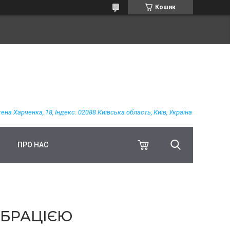
Кошик
гена Харченка, 18, Індекс: 02088 Київська область, Київ, Україна
ПРО НАС
ІБРАЦІЄЮ