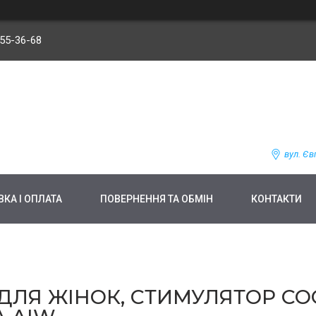
255-36-68
вул. Єв
КА І ОПЛАТА
ПОВЕРНЕННЯ ТА ОБМІН
КОНТАКТИ
ДЛЯ ЖІНОК, СТИМУЛЯТОР СОС