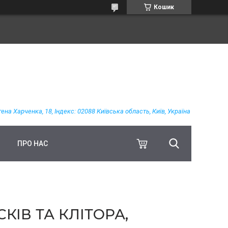
Кошик
гена Харченка, 18, Індекс: 02088 Київська область, Київ, Україна
ПРО НАС
КІВ ТА КЛІТОРА,