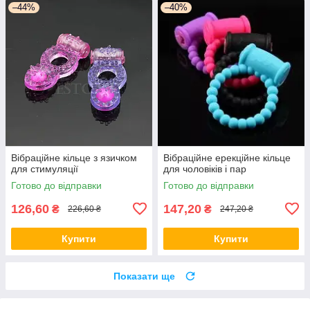
–44%
–40%
Вібраційне кільце з язичком
Вібраційне ерекційне кільце
для стимуляції
для чоловіків і пар
Готово до відправки
Готово до відправки
126,60
147,20
₴
₴
226,60 ₴
247,20 ₴
Купити
Купити
Показати ще