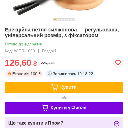
Ерекційна петля силіконова — регульована,
універсальний розмір, з фіксатором
Готово до відправки
Код: W TR-1690
Роздріб
126,60
₴
226,60 ₴
Економія
100 ₴
Залишилось
19:18:22
Купити
або
Купити з
Що таке купити з Пром?