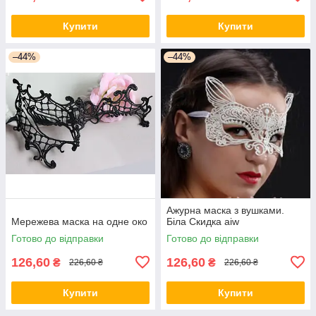
Купити
Купити
–44%
–44%
Ажурна маска з вушками.
Мережева маска на одне око
Біла Скидка aiw
Готово до відправки
Готово до відправки
126,60
126,60
₴
₴
226,60 ₴
226,60 ₴
Купити
Купити