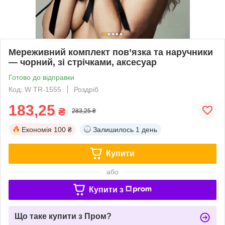
Мереживний комплект пов’язка та наручники
— чорний, зі стрічками, аксесуар
Готово до відправки
Код: W TR-1555
Роздріб
183,25
₴
283,25 ₴
Економія
100 ₴
Залишилось
1 день
Купити
або
Купити з
Що таке купити з Пром?